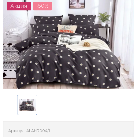
Акция
-50%
Артикул:
ALAHR004/1