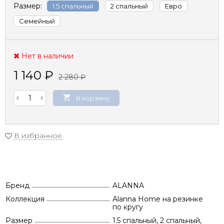
Размер:
1.5 спальный
2 спальный
Евро
Семейный
Нет в наличии
1 140
₽
2 280
₽
В корзину
В избранное
Бренд
ALANNA
Коллекция
Alanna Home на резинке
по кругу
Размер
1.5 спальный, 2 спальный,