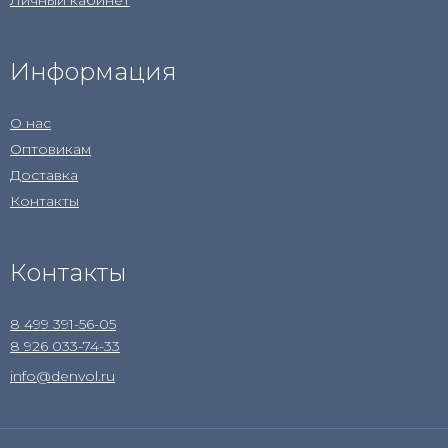
Личный кабинет
Информация
О нас
Оптовикам
Доставка
Контакты
Контакты
8 499 391-56-05
8 926 033-74-33
info@denvol.ru