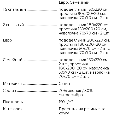
Евро, Семейный
1.5 спальный
пододеяльник 150х220 см,
простыня 90х200+20 см,
наволочка 70х70 см - 2 шт.
2 спальный
пододеяльник 180х220 см,
простыня 160х200+20 см,
наволочка 70х70 см - 2 шт.
Евро
пододеяльник 200х220 см,
простыня 180х200+20 см,
наволочка 50х70 см - 2 шт.,
наволочка 70х70 см - 2 шт.
Семейный
пододеяльник 150х220 см -
2 шт., простыня
180х200+20 см, наволочка
50х70 см - 2 шт., наволочка
70х70 см - 2 шт.
Материал
Сатин
Состав
70% хлопок / 30%
микрофибра
Плотность
150 г/м2
Категория
Простыня на резинке по
кругу