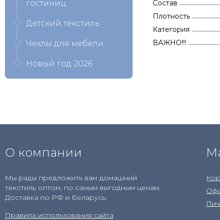
гостиниц
Состав
Плотность
Детский текстиль
Категория
ВАЖНО!!!
Чехлы для мебели
Новый год 2026
О компании
М
Мы рады предложить вам домашний
Кор
текстиль оптом, по самым выгодным ценам.
Офо
Доставка по РФ и Беларусь.
Лич
Правила использования сайта