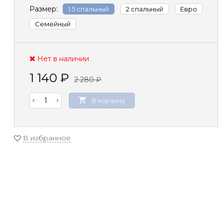
Размер:
1.5 спальный
2 спальный
Евро
Семейный
Нет в наличии
1 140
₽
2 280
₽
В корзину
В избранное