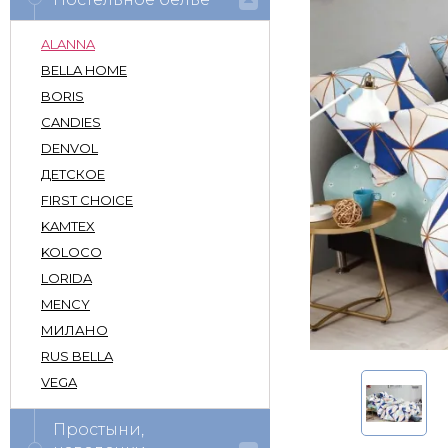
ALANNA
BELLA HOME
BORIS
CANDIES
DENVOL
ДЕТСКОЕ
FIRST CHOICE
KAMTEX
KOLOCO
LORIDA
MENCY
МИЛАНО
RUS BELLA
VEGA
Простыни,