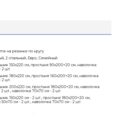
me на резинке по кругу
ный, 2 спальный, Евро, Семейный
ник 150х220 см, простыня 90х200+20 см, наволочка
 2 шт.
ник 180х220 см, простыня 160х200+20 см, наволочка
 2 шт.
ник 200х220 см, простыня 180х200+20 см, наволочка
 2 шт., наволочка 70х70 см - 2 шт.
ник 150х220 см - 2 шт., простыня 180х200+20 см,
50х70 см - 2 шт., наволочка 70х70 см - 2 шт.