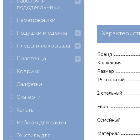
наволочки,
пододеяльники
Наматрасники
Подушки и одеяла
Характерист
Пледы и покрывала
Бренд
Полотенца
Коллекция
Коврики
Размер
1.5 спальный
Салфетки
2 спальный
Скатерти
Евро
Халаты
Семейный
Наборы для сауны
Материал
Текстиль для