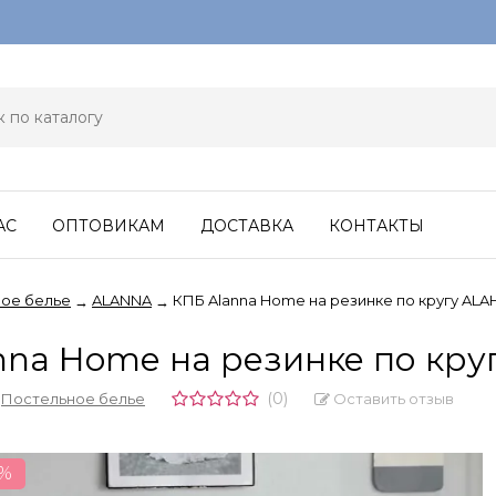
АС
ОПТОВИКАМ
ДОСТАВКА
КОНТАКТЫ
ое белье
ALANNA
КПБ Alanna Home на резинке по кругу AL
→
→
nna Home на резинке по кр
(0)
Оставить отзыв
,
Постельное белье
0%