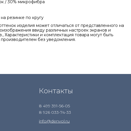
ок / 30% микрофибра
на резинке по кругу
оттенок изделия может отличаться от представленного на
оизображения ввиду различных настроек экранов и
., Характеристики и комплектация товара могут быть
 производителем без уведомления.
Контакты
8 499 391-56-05
8 926 033-74-33
info@denvol.ru