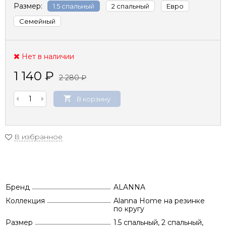
Размер:
1.5 спальный
2 спальный
Евро
Семейный
Нет в наличии
1 140
₽
2 280
₽
В корзину
В избранное
Бренд
ALANNA
Коллекция
Alanna Home на резинке
по кругу
Размер
1.5 спальный, 2 спальный,