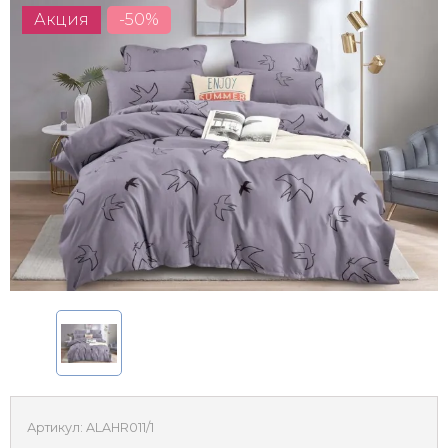
Акция
-50%
Артикул:
ALAHR011/1