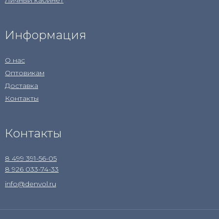
Личный кабинет
Информация
О нас
Оптовикам
Доставка
Контакты
Контакты
8 499 391-56-05
8 926 033-74-33
info@denvol.ru