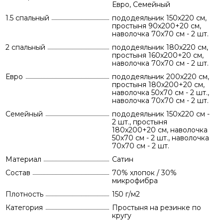
Евро, Семейный
1.5 спальный
пододеяльник 150х220 см,
простыня 90х200+20 см,
наволочка 70х70 см - 2 шт.
2 спальный
пододеяльник 180х220 см,
простыня 160х200+20 см,
наволочка 70х70 см - 2 шт.
Евро
пододеяльник 200х220 см,
простыня 180х200+20 см,
наволочка 50х70 см - 2 шт.,
наволочка 70х70 см - 2 шт.
Семейный
пододеяльник 150х220 см -
2 шт., простыня
180х200+20 см, наволочка
50х70 см - 2 шт., наволочка
70х70 см - 2 шт.
Материал
Сатин
Состав
70% хлопок / 30%
микрофибра
Плотность
150 г/м2
Категория
Простыня на резинке по
кругу