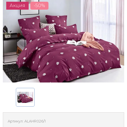
Акция
-50%
Артикул:
ALAHR026/1