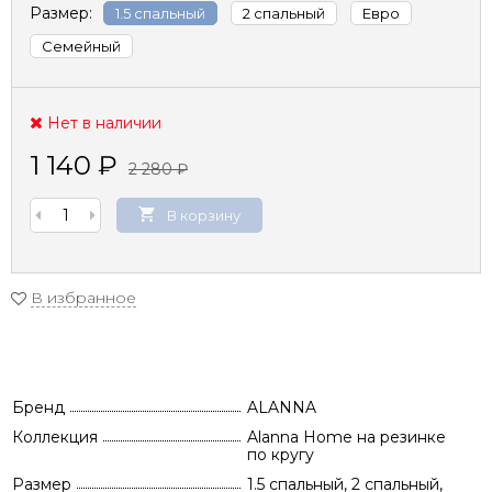
Размер:
1.5 спальный
2 спальный
Евро
Семейный
Нет в наличии
1 140
₽
2 280
₽
В корзину
В избранное
Бренд
ALANNA
Коллекция
Alanna Home на резинке
по кругу
Размер
1.5 спальный, 2 спальный,