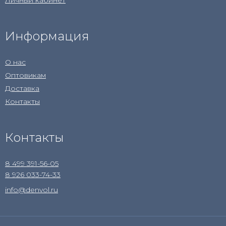
Личный кабинет
Информация
О нас
Оптовикам
Доставка
Контакты
Контакты
8 499 391-56-05
8 926 033-74-33
info@denvol.ru