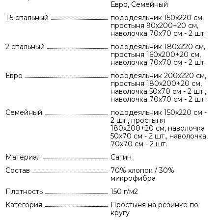
Евро, Семейный
1.5 спальный
пододеяльник 150х220 см,
простыня 90х200+20 см,
наволочка 70х70 см - 2 шт.
2 спальный
пододеяльник 180х220 см,
простыня 160х200+20 см,
наволочка 70х70 см - 2 шт.
Евро
пододеяльник 200х220 см,
простыня 180х200+20 см,
наволочка 50х70 см - 2 шт.,
наволочка 70х70 см - 2 шт.
Семейный
пододеяльник 150х220 см -
2 шт., простыня
180х200+20 см, наволочка
50х70 см - 2 шт., наволочка
70х70 см - 2 шт.
Материал
Сатин
Состав
70% хлопок / 30%
микрофибра
Плотность
150 г/м2
Категория
Простыня на резинке по
кругу