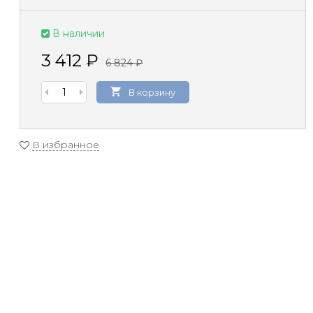
В наличии
3 412
₽
6 824
₽
В корзину
В избранное