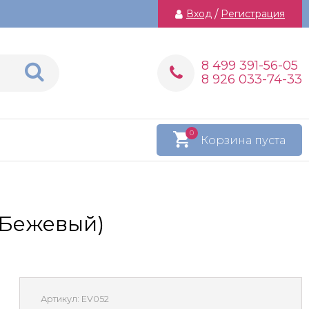
Вход
/
Регистрация
8 499 391-56-05
8 926 033-74-33
0
Корзина пуста
(Бежевый)
Артикул:
EV052