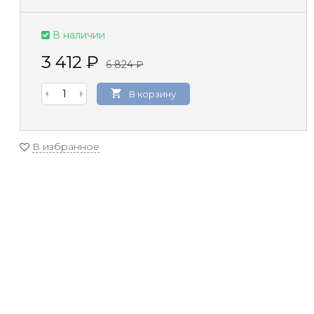
В наличии
3 412
₽
6 824
₽
В корзину
В избранное