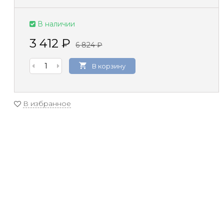
В наличии
3 412
₽
6 824
₽
В корзину
В избранное