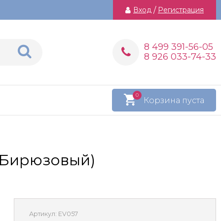
Вход
/
Регистрация
8 499 391-56-05
8 926 033-74-33
0
Корзина пуста
 (Бирюзовый)
Артикул:
EV057