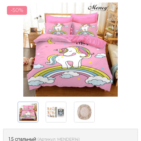
-50%
1.5 спальный
(
Артикул:
MENDER14
)