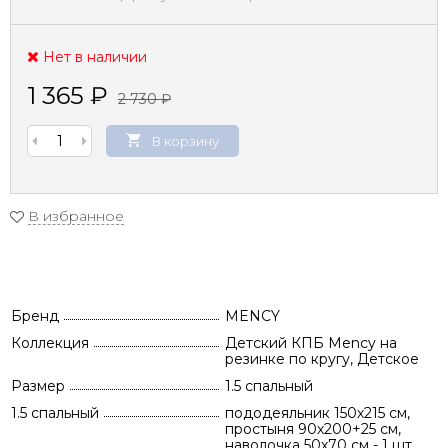
Нет в наличии
1 365
₽
2 730
₽
В корзину
В избранное
Бренд
MENCY
Коллекция
Детский КПБ Mency на
резинке по кругу, Детское
Размер
1.5 спальный
1.5 спальный
пододеяльник 150х215 см,
простыня 90х200+25 см,
наволочка 50х70 см - 1 шт.