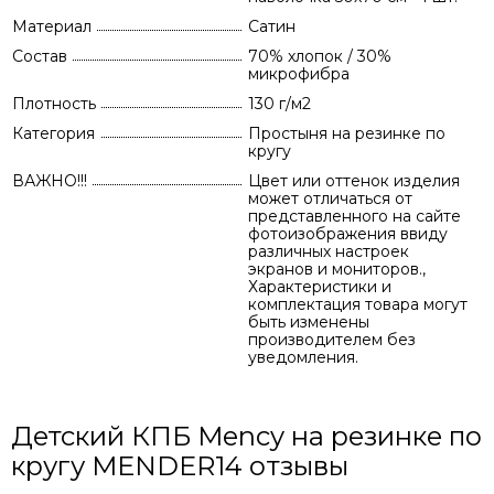
Материал
Сатин
Состав
70% хлопок / 30%
микрофибра
Плотность
130 г/м2
Категория
Простыня на резинке по
кругу
ВАЖНО!!!
Цвет или оттенок изделия
может отличаться от
представленного на сайте
фотоизображения ввиду
различных настроек
экранов и мониторов.,
Характеристики и
комплектация товара могут
быть изменены
производителем без
уведомления.
Детский КПБ Mency на резинке по
кругу MENDER14 отзывы