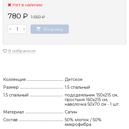
Нет в наличии
780
₽
1 560
₽
В корзину
В избранное
Коллекция
Детское
Размер
1.5 спальный
1.5 спальный
пододеяльник 150х215 см,
простыня 160х215 см,
наволочка 50х70 см - 1 шт.
Материал
Сатин
Состав
50% хлопок / 50%
микрофибра