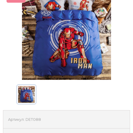
Артикул:
DET088