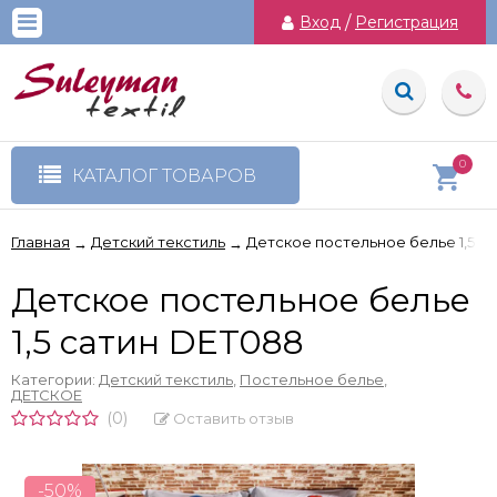
Вход
/
Регистрация
0
КАТАЛОГ ТОВАРОВ
Главная
Детский текстиль
Детское постельное белье 1,5 с
→
→
Детское постельное белье
1,5 сатин DET088
Категории:
Детский текстиль
,
Постельное белье
,
ДЕТСКОЕ
(0)
Оставить отзыв
-50%