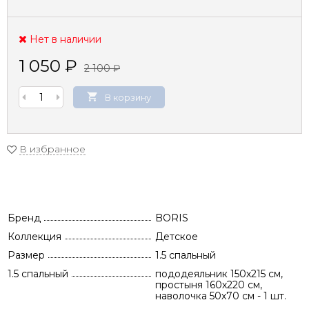
Нет в наличии
1 050
₽
2 100
₽
В корзину
В избранное
Бренд
BORIS
Коллекция
Детское
Размер
1.5 спальный
1.5 спальный
пододеяльник 150х215 см,
простыня 160х220 см,
наволочка 50х70 см - 1 шт.