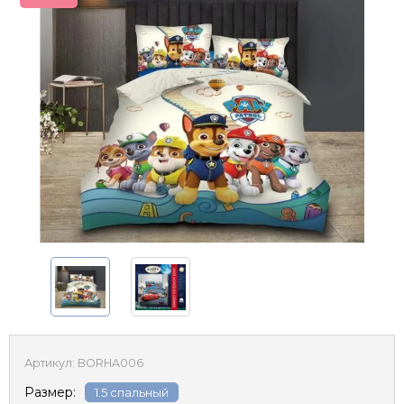
Артикул:
BORHA006
Размер:
1.5 спальный