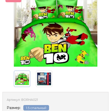
Артикул:
BORHA021
Размер:
1.5 спальный