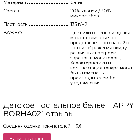
Материал
Сатин
Состав
70% хлопок / 30%
микрофибра
Плотность
135 г/м2
ВАЖНО!!!
Цвет или оттенок изделия
может отличаться от
представленного на сайте
фотоизображения ввиду
различных настроек
экранов и мониторов.,
Характеристики и
комплектация товара могут
быть изменены
производителем без
уведомления.
Детское постельное белье HAPPY
BORHA021 отзывы
Средняя оценка покупателей:
(
0
)
Написать отзыв