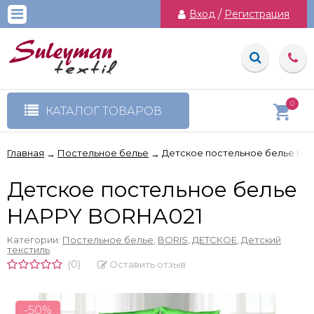
Вход
/
Регистрация
0
КАТАЛОГ ТОВАРОВ
Главная
Постельное белье
Детское постельное белье HA
→
→
Детское постельное белье
HAPPY BORHA021
Категории:
Постельное белье
,
BORIS
,
ДЕТСКОЕ
,
Детский
текстиль
(0)
Оставить отзыв
-50%