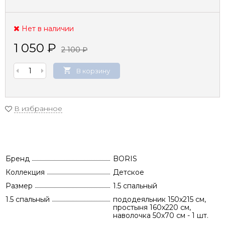
Нет в наличии
1 050
₽
2 100
₽
В корзину
В избранное
Бренд
BORIS
Коллекция
Детское
Размер
1.5 спальный
1.5 спальный
пододеяльник 150х215 см,
простыня 160х220 см,
наволочка 50х70 см - 1 шт.