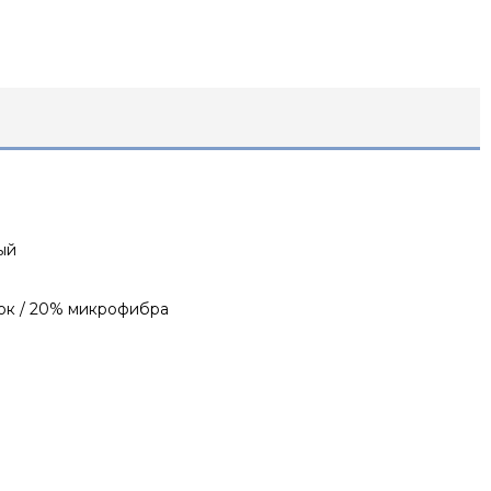
ный
ок / 20% микрофибра