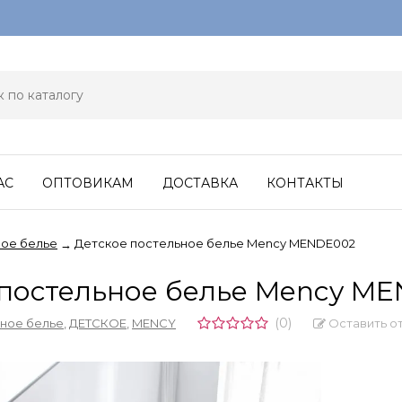
АС
ОПТОВИКАМ
ДОСТАВКА
КОНТАКТЫ
ое белье
Детское постельное белье Mency MENDE002
→
 постельное белье Mency M
(0)
Оставить о
ное белье
,
ДЕТСКОЕ
,
MENCY