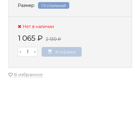
Размер:
1.5 спальный
Нет в наличии
1 065
₽
2 130
₽
В корзину
В избранное