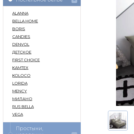
ALANNA
BELLA HOME
BORIS
CANDIES
DENVOL
ДЕТСКОЕ
FIRST CHOICE
KAMTEX
KOLOCO
LORIDA
MENCY
МИЛАНО
RUS BELLA
VEGA
Простыни,