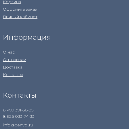
Корзина
Оформить заказ
Личный кабинет
Информация
О нас
Оптовикам
Доставка
Контакты
Контакты
8 499 391-56-05
8 926 033-74-33
info@denvol.ru