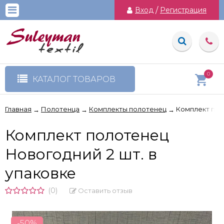
Вход
/
Регистрация
0
КАТАЛОГ ТОВАРОВ
Главная
Полотенца
Комплекты полотенец
Комплект пол
→
→
→
Комплект полотенец
Новогодний 2 шт. в
упаковке
(0)
Оставить отзыв
-50%