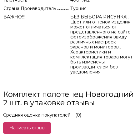
Плотность
400 г/м2
Страна Производитель
Турция
ВАЖНО!!!
БЕЗ ВЫБОРА РИСУНКА!,
Цвет или оттенок изделия
может отличаться от
представленного на сайте
фотоизображения ввиду
различных настроек
экранов и мониторов.,
Характеристики и
комплектация товара могут
быть изменены
производителем без
уведомления.
Комплект полотенец Новогодний
2 шт. в упаковке отзывы
Средняя оценка покупателей:
(
0
)
Написать отзыв