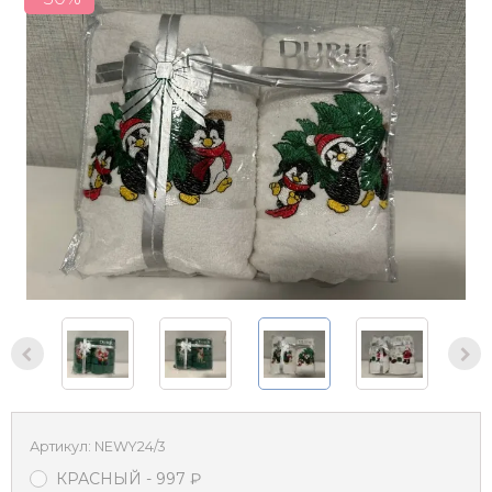
Артикул:
NEWY24/3
КРАСНЫЙ
- 997
₽