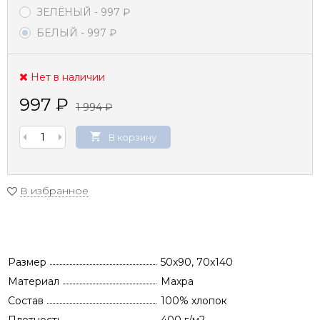
ЗЕЛЁНЫЙ
- 997
₽
БЕЛЫЙ
- 997
₽
Нет в наличии
997
₽
1 994
₽
В корзину
В избранное
Размер
50x90, 70x140
Материал
Махра
Состав
100% хлопок