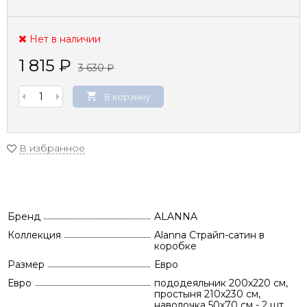
Нет в наличии
1 815
₽
3 630
₽
В корзину
В избранное
Бренд
ALANNA
Коллекция
Alanna Страйп-сатин в
коробке
Размер
Евро
Евро
пододеяльник 200х220 см,
простыня 210х230 см,
наволочка 50х70 см - 2 шт.,