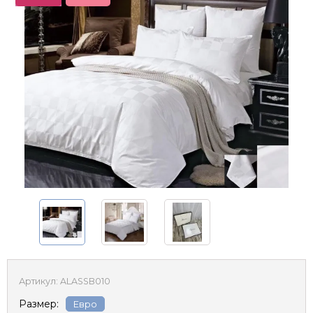
Артикул:
ALASSB010
Размер:
Евро