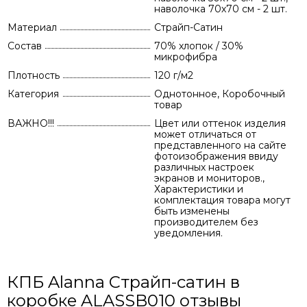
наволочка 70х70 см - 2 шт.
Материал
Страйп-Сатин
Состав
70% хлопок / 30%
микрофибра
Плотность
120 г/м2
Категория
Однотонное, Коробочный
товар
ВАЖНО!!!
Цвет или оттенок изделия
может отличаться от
представленного на сайте
фотоизображения ввиду
различных настроек
экранов и мониторов.,
Характеристики и
комплектация товара могут
быть изменены
производителем без
уведомления.
КПБ Alanna Страйп-сатин в
коробке ALASSB010 отзывы