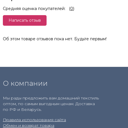
Средняя оценка покупателей:
(
0
)
Написать отзыв
Об этом товаре отзывов пока нет. Будьте первым!
О компании
Мы рады предложить вам домашний текстиль
оптом, по самым выгодным ценам. Доставка
по РФ и Беларусь.
Правила использования сайта
Обмен и возврат товара