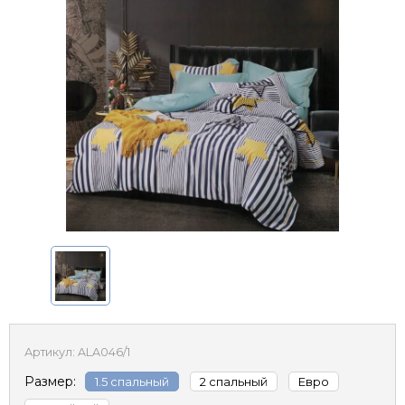
Артикул:
ALA046/1
Размер:
1.5 спальный
2 спальный
Евро