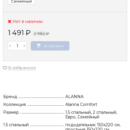
Семейный
Нет в наличии
1 491
₽
2 982
₽
В корзину
В избранное
Бренд
ALANNA
Коллекция
Alanna Comfort
Размер
1.5 спальный, 2 спальный,
Евро, Семейный
1.5 спальный
пододеяльник 150х220 см,
простыня 150х220 см,