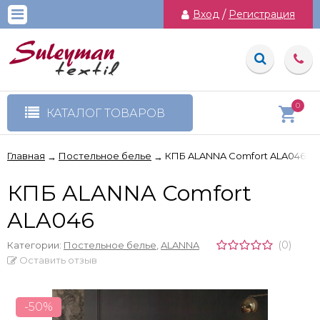
Вход
/
Регистрация
0
КАТАЛОГ ТОВАРОВ
Главная
Постельное белье
КПБ ALANNA Comfort ALA046
→
→
КПБ ALANNA Comfort
ALA046
(0)
Категории:
Постельное белье
,
ALANNA
Оставить отзыв
-50%