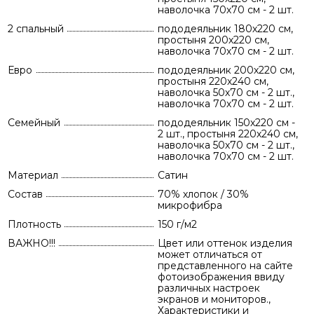
наволочка 70х70 см - 2 шт.
2 спальный
пододеяльник 180х220 см,
простыня 200х220 см,
наволочка 70х70 см - 2 шт.
Евро
пододеяльник 200х220 см,
простыня 220х240 см,
наволочка 50х70 см - 2 шт.,
наволочка 70х70 см - 2 шт.
Семейный
пододеяльник 150х220 см -
2 шт., простыня 220х240 см,
наволочка 50х70 см - 2 шт.,
наволочка 70х70 см - 2 шт.
Материал
Сатин
Состав
70% хлопок / 30%
микрофибра
Плотность
150 г/м2
ВАЖНО!!!
Цвет или оттенок изделия
может отличаться от
представленного на сайте
фотоизображения ввиду
различных настроек
экранов и мониторов.,
Характеристики и