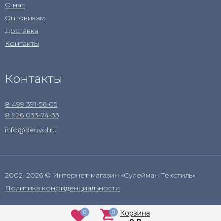
О нас
Оптовикам
Доставка
Контакты
Контакты
8 499 391-56-05
8 926 033-74-33
info@denvol.ru
2002–2026 © Интернет-магазин «Сулейман Текстиль»
Политика конфиденциальности
0
0
Корзина