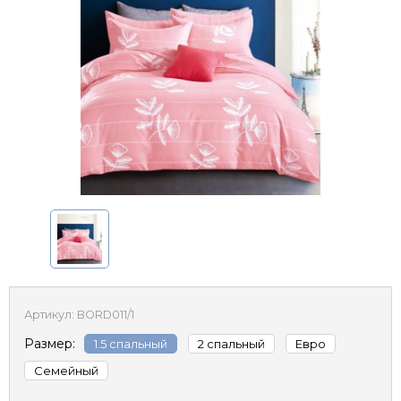
Артикул:
BORD011/1
Размер:
1.5 спальный
2 спальный
Евро
Семейный