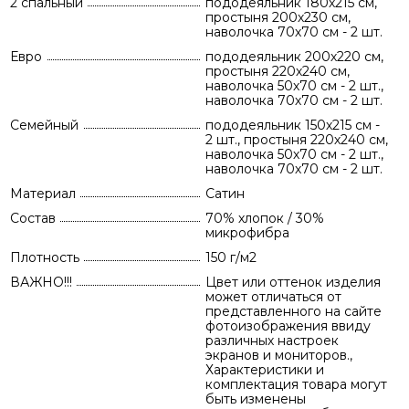
2 спальный
пододеяльник 180х215 см,
простыня 200х230 см,
наволочка 70х70 см - 2 шт.
Евро
пододеяльник 200х220 см,
простыня 220х240 см,
наволочка 50х70 см - 2 шт.,
наволочка 70х70 см - 2 шт.
Семейный
пододеяльник 150х215 см -
2 шт., простыня 220х240 см,
наволочка 50х70 см - 2 шт.,
наволочка 70х70 см - 2 шт.
Материал
Сатин
Состав
70% хлопок / 30%
микрофибра
Плотность
150 г/м2
ВАЖНО!!!
Цвет или оттенок изделия
может отличаться от
представленного на сайте
фотоизображения ввиду
различных настроек
экранов и мониторов.,
Характеристики и
комплектация товара могут
быть изменены