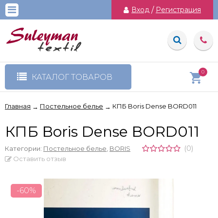
Вход
/
Регистрация
0
КАТАЛОГ ТОВАРОВ
Главная
Постельное белье
КПБ Boris Dense BORD011
→
→
КПБ Boris Dense BORD011
(0)
Категории:
Постельное белье
,
BORIS
Оставить отзыв
-60%