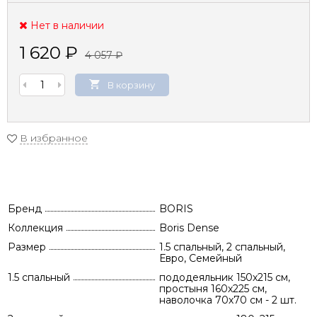
Нет в наличии
1 620
₽
4 057
₽
В корзину
В избранное
Бренд
BORIS
Коллекция
Boris Dense
Размер
1.5 спальный, 2 спальный,
Евро, Семейный
1.5 спальный
пододеяльник 150х215 см,
простыня 160х225 см,
наволочка 70х70 см - 2 шт.