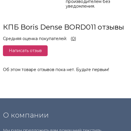
производителем без
уведомления.
КПБ Boris Dense BORD011 отзывы
Средняя оценка покупателей:
(
0
)
Написать отзыв
Об этом товаре отзывов пока нет. Будьте первым!
О компании
Мы рады предложить вам домашний текстиль