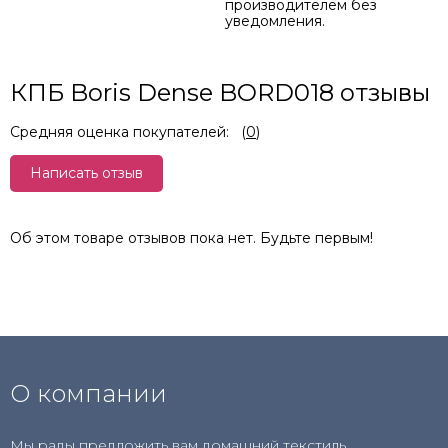
производителем без
уведомления.
КПБ Boris Dense BORD018 отзывы
Средняя оценка покупателей:
(
0
)
Написать отзыв
Об этом товаре отзывов пока нет. Будьте первым!
О компании
Мы рады предложить вам домашний текстиль