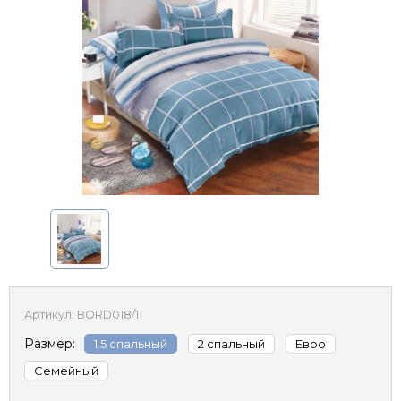
Артикул:
BORD018/1
Размер:
1.5 спальный
2 спальный
Евро
Семейный