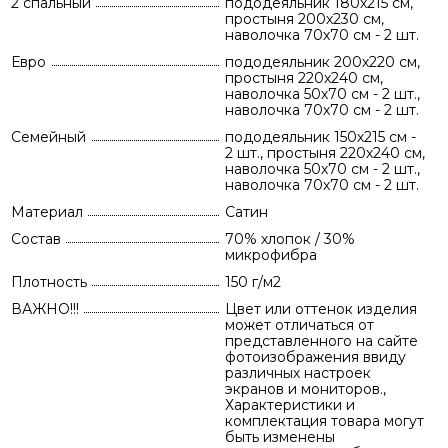
2 спальный
пододеяльник 180х215 см,
простыня 200х230 см,
наволочка 70х70 см - 2 шт.
Евро
пододеяльник 200х220 см,
простыня 220х240 см,
наволочка 50х70 см - 2 шт.,
наволочка 70х70 см - 2 шт.
Семейный
пододеяльник 150х215 см -
2 шт., простыня 220х240 см,
наволочка 50х70 см - 2 шт.,
наволочка 70х70 см - 2 шт.
Материал
Сатин
Состав
70% хлопок / 30%
микрофибра
Плотность
150 г/м2
ВАЖНО!!!
Цвет или оттенок изделия
может отличаться от
представленного на сайте
фотоизображения ввиду
различных настроек
экранов и мониторов.,
Характеристики и
комплектация товара могут
быть изменены