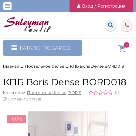
Вход
/
Регистрация
0
КАТАЛОГ ТОВАРОВ
Главная
Постельное белье
КПБ Boris Dense BORD018
→
→
КПБ Boris Dense BORD018
(0)
Категории:
Постельное белье
,
BORIS
Оставить отзыв
-60%