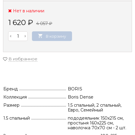
Нет в наличии
1 620
₽
4 057
₽
В корзину
В избранное
Бренд
BORIS
Коллекция
Boris Dense
Размер
1.5 спальный, 2 спальный,
Евро, Семейный
1.5 спальный
пододеяльник 150х215 см,
простыня 160х225 см,
наволочка 70х70 см - 2 шт.