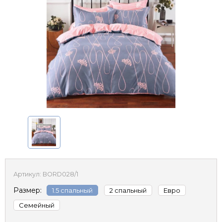
Артикул:
BORD028/1
Размер:
1.5 спальный
2 спальный
Евро
Семейный