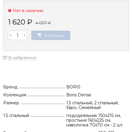
Нет в наличии
1 620
₽
4 057
₽
В корзину
В избранное
Бренд
BORIS
Коллекция
Boris Dense
Размер
1.5 спальный, 2 спальный,
Евро, Семейный
1.5 спальный
пододеяльник 150х215 см,
простыня 160х225 см,
наволочка 70х70 см - 2 шт.