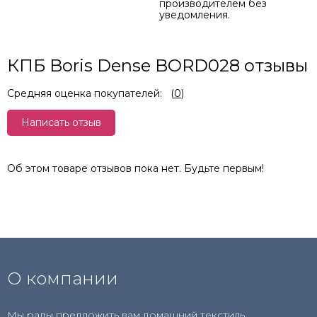
производителем без
уведомления.
КПБ Boris Dense BORD028 отзывы
Средняя оценка покупателей:
(
0
)
Написать отзыв
Об этом товаре отзывов пока нет. Будьте первым!
О компании
Мы рады предложить вам домашний текстиль