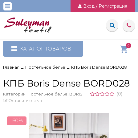
Вход
/
Регистрация
0
КАТАЛОГ ТОВАРОВ
Главная
Постельное белье
КПБ Boris Dense BORD028
→
→
КПБ Boris Dense BORD028
(0)
Категории:
Постельное белье
,
BORIS
Оставить отзыв
-60%