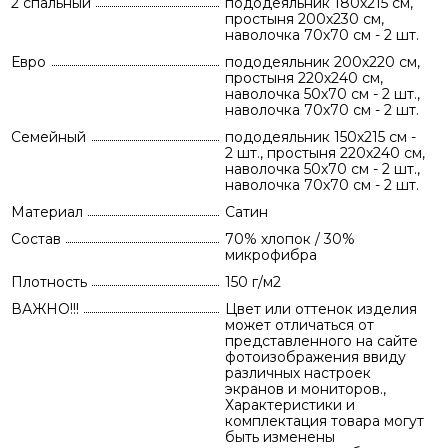
2 спальный
пододеяльник 180х215 см,
простыня 200х230 см,
наволочка 70х70 см - 2 шт.
Евро
пододеяльник 200х220 см,
простыня 220х240 см,
наволочка 50х70 см - 2 шт.,
наволочка 70х70 см - 2 шт.
Семейный
пододеяльник 150х215 см -
2 шт., простыня 220х240 см,
наволочка 50х70 см - 2 шт.,
наволочка 70х70 см - 2 шт.
Материал
Сатин
Состав
70% хлопок / 30%
микрофибра
Плотность
150 г/м2
ВАЖНО!!!
Цвет или оттенок изделия
может отличаться от
представленного на сайте
фотоизображения ввиду
различных настроек
экранов и мониторов.,
Характеристики и
комплектация товара могут
быть изменены