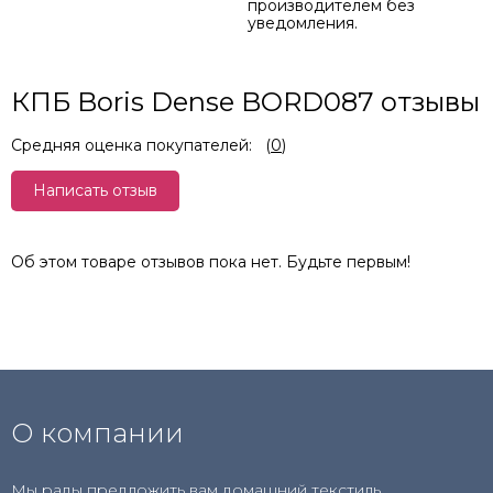
производителем без
уведомления.
КПБ Boris Dense BORD087 отзывы
Средняя оценка покупателей:
(
0
)
Написать отзыв
Об этом товаре отзывов пока нет. Будьте первым!
О компании
Мы рады предложить вам домашний текстиль