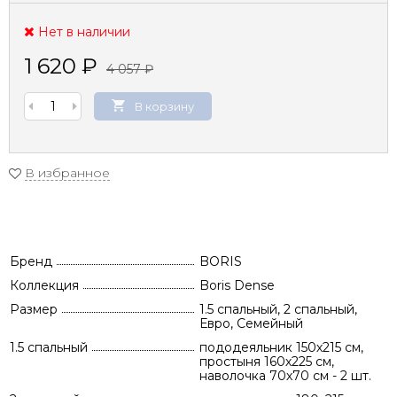
Нет в наличии
1 620
₽
4 057
₽
В корзину
В избранное
Бренд
BORIS
Коллекция
Boris Dense
Размер
1.5 спальный, 2 спальный,
Евро, Семейный
1.5 спальный
пододеяльник 150х215 см,
простыня 160х225 см,
наволочка 70х70 см - 2 шт.