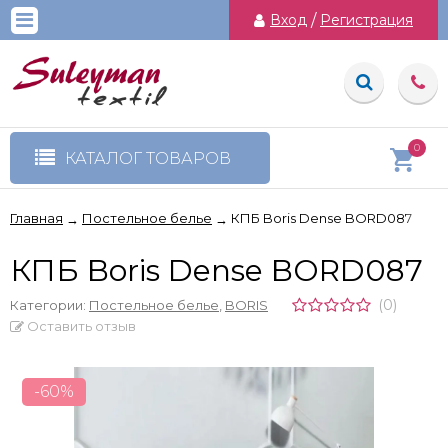
Вход
/
Регистрация
0
КАТАЛОГ ТОВАРОВ
Главная
Постельное белье
КПБ Boris Dense BORD087
→
→
КПБ Boris Dense BORD087
(0)
Категории:
Постельное белье
,
BORIS
Оставить отзыв
-60%