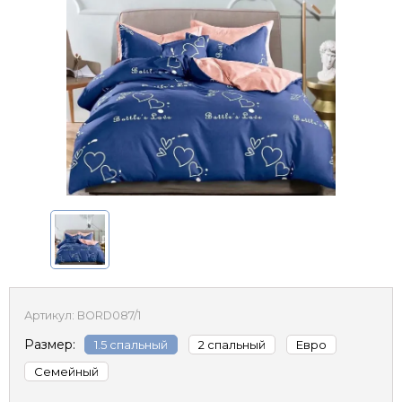
Артикул:
BORD087/1
Размер:
1.5 спальный
2 спальный
Евро
Семейный