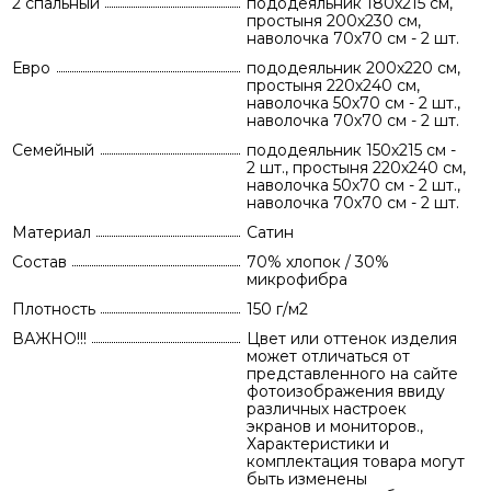
2 спальный
пододеяльник 180х215 см,
простыня 200х230 см,
наволочка 70х70 см - 2 шт.
Евро
пододеяльник 200х220 см,
простыня 220х240 см,
наволочка 50х70 см - 2 шт.,
наволочка 70х70 см - 2 шт.
Семейный
пододеяльник 150х215 см -
2 шт., простыня 220х240 см,
наволочка 50х70 см - 2 шт.,
наволочка 70х70 см - 2 шт.
Материал
Сатин
Состав
70% хлопок / 30%
микрофибра
Плотность
150 г/м2
ВАЖНО!!!
Цвет или оттенок изделия
может отличаться от
представленного на сайте
фотоизображения ввиду
различных настроек
экранов и мониторов.,
Характеристики и
комплектация товара могут
быть изменены