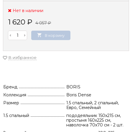
Нет в наличии
1 620
₽
4 057
₽
В корзину
В избранное
Бренд
BORIS
Коллекция
Boris Dense
Размер
1.5 спальный, 2 спальный,
Евро, Семейный
1.5 спальный
пододеяльник 150х215 см,
простыня 160х225 см,
наволочка 70х70 см - 2 шт.