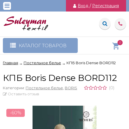
Вход
/
Регистрация
0
КАТАЛОГ ТОВАРОВ
Главная
Постельное белье
КПБ Boris Dense BORD112
→
→
КПБ Boris Dense BORD112
(0)
Категории:
Постельное белье
,
BORIS
Оставить отзыв
-60%