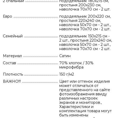
2 спальный
пододеяльник 180х215 см,
простыня 200х230 см,
наволочка 70х70 см - 2 шт.
Евро
пододеяльник 200х220 см,
простыня 220х240 см,
наволочка 50х70 см - 2 шт.,
наволочка 70х70 см - 2 шт.
Семейный
пододеяльник 150х215 см -
2 шт., простыня 220х240 см,
наволочка 50х70 см - 2 шт.,
наволочка 70х70 см - 2 шт.
Материал
Сатин
Состав
70% хлопок / 30%
микрофибра
Плотность
150 г/м2
ВАЖНО!!!
Цвет или оттенок изделия
может отличаться от
представленного на сайте
фотоизображения ввиду
различных настроек
экранов и мониторов.,
Характеристики и
комплектация товара могут
быть изменены