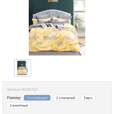
Артикул:
BORD112/1
Размер:
1.5 спальный
2 спальный
Евро
Семейный