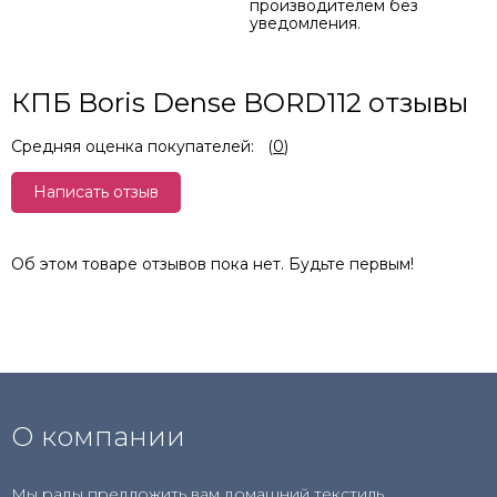
производителем без
уведомления.
КПБ Boris Dense BORD112 отзывы
Средняя оценка покупателей:
(
0
)
Написать отзыв
Об этом товаре отзывов пока нет. Будьте первым!
О компании
Мы рады предложить вам домашний текстиль