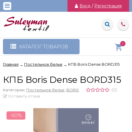
Вход
/
Регистрация
0
КАТАЛОГ ТОВАРОВ
Главная
Постельное белье
КПБ Boris Dense BORD315
→
→
КПБ Boris Dense BORD315
(0)
Категории:
Постельное белье
,
BORIS
Оставить отзыв
-60%