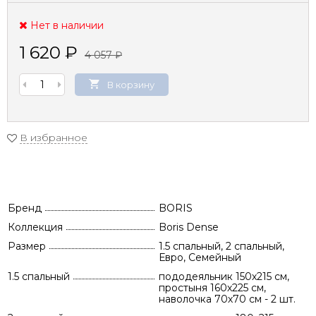
Нет в наличии
1 620
₽
4 057
₽
В корзину
В избранное
Бренд
BORIS
Коллекция
Boris Dense
Размер
1.5 спальный, 2 спальный,
Евро, Семейный
1.5 спальный
пододеяльник 150х215 см,
простыня 160х225 см,
наволочка 70х70 см - 2 шт.