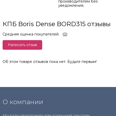
производителем без
уведомления.
КПБ Boris Dense BORD315 отзывы
Средняя оценка покупателей:
(
0
)
Написать отзыв
Об этом товаре отзывов пока нет. Будьте первым!
О компании
Мы рады предложить вам домашний текстиль