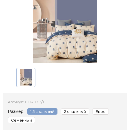
Артикул:
BORD315/1
Размер:
1.5 спальный
2 спальный
Евро
Семейный