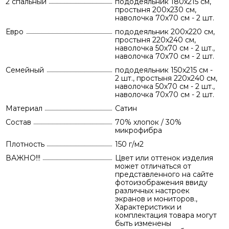
2 спальный
пододеяльник 180х215 см,
простыня 200х230 см,
наволочка 70х70 см - 2 шт.
Евро
пододеяльник 200х220 см,
простыня 220х240 см,
наволочка 50х70 см - 2 шт.,
наволочка 70х70 см - 2 шт.
Семейный
пододеяльник 150х215 см -
2 шт., простыня 220х240 см,
наволочка 50х70 см - 2 шт.,
наволочка 70х70 см - 2 шт.
Материал
Сатин
Состав
70% хлопок / 30%
микрофибра
Плотность
150 г/м2
ВАЖНО!!!
Цвет или оттенок изделия
может отличаться от
представленного на сайте
фотоизображения ввиду
различных настроек
экранов и мониторов.,
Характеристики и
комплектация товара могут
быть изменены