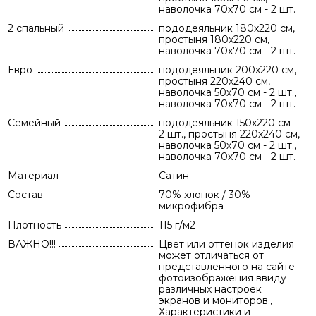
наволочка 70х70 см - 2 шт.
2 спальный
пододеяльник 180х220 см,
простыня 180х220 см,
наволочка 70х70 см - 2 шт.
Евро
пододеяльник 200х220 см,
простыня 220х240 см,
наволочка 50х70 см - 2 шт.,
наволочка 70х70 см - 2 шт.
Семейный
пододеяльник 150х220 см -
2 шт., простыня 220х240 см,
наволочка 50х70 см - 2 шт.,
наволочка 70х70 см - 2 шт.
Материал
Сатин
Состав
70% хлопок / 30%
микрофибра
Плотность
115 г/м2
ВАЖНО!!!
Цвет или оттенок изделия
может отличаться от
представленного на сайте
фотоизображения ввиду
различных настроек
экранов и мониторов.,
Характеристики и