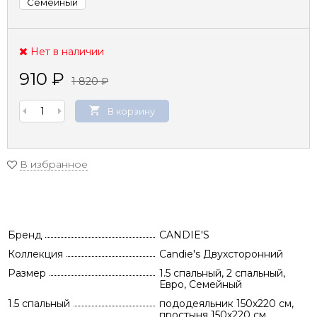
Семейный
Нет в наличии
910
₽
1 820
₽
В корзину
В избранное
Бренд
CANDIE'S
Коллекция
Candie's Двухсторонний
Размер
1.5 спальный, 2 спальный,
Евро, Семейный
1.5 спальный
пододеяльник 150х220 см,
простыня 150х220 см,