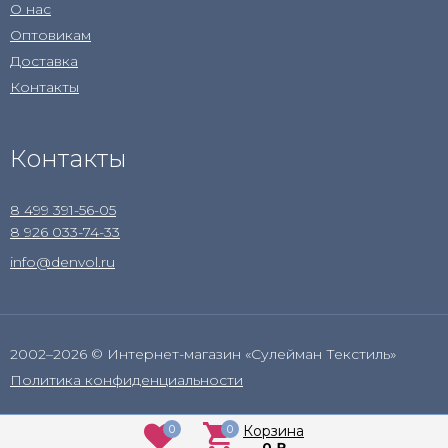
О нас
Оптовикам
Доставка
Контакты
Контакты
8 499 391-56-05
8 926 033-74-33
info@denvol.ru
2002–2026 © Интернет-магазин «Сулейман Текстиль»
Политика конфиденциальности
0
0
Корзина
0
₽