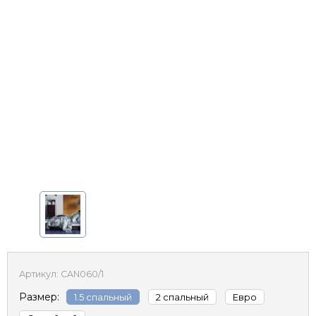
Артикул:
CAN060/1
Размер:
1.5 спальный
2 спальный
Евро