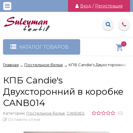
Вход
/
Регистрация
0
КАТАЛОГ ТОВАРОВ
Главная
Постельное белье
КПБ Candie's Двухсторонний в
→
→
КПБ Candie's
Двухсторонний в коробке
CANB014
(0)
Категории:
Постельное белье
,
CANDIES
Оставить отзыв