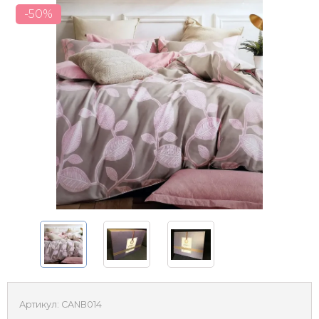
-50%
Артикул:
CANB014