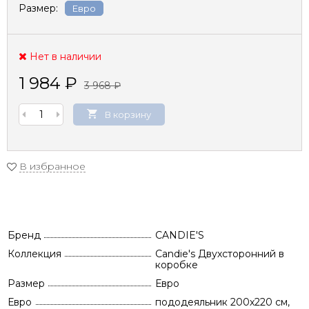
Размер:
Евро
Нет в наличии
1 984
₽
3 968
₽
В корзину
В избранное
Бренд
CANDIE'S
Коллекция
Candie's Двухсторонний в
коробке
Размер
Евро
Евро
пододеяльник 200х220 см,