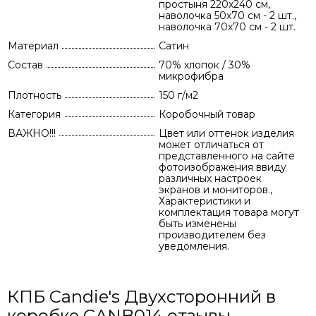
простыня 220х240 см,
наволочка 50х70 см - 2 шт.,
наволочка 70х70 см - 2 шт.
Материал
Сатин
Состав
70% хлопок / 30%
микрофибра
Плотность
150 г/м2
Категория
Коробочный товар
ВАЖНО!!!
Цвет или оттенок изделия
может отличаться от
представленного на сайте
фотоизображения ввиду
различных настроек
экранов и мониторов.,
Характеристики и
комплектация товара могут
быть изменены
производителем без
уведомления.
КПБ Candie's Двухсторонний в
коробке CANB014 отзывы