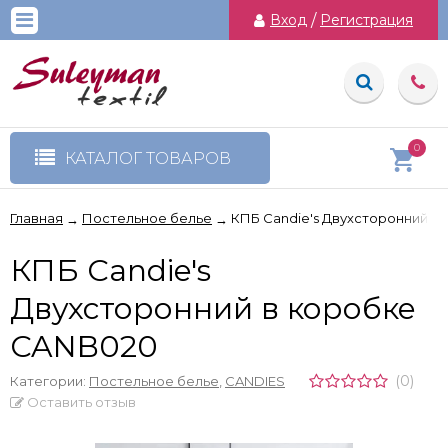
Вход
/
Регистрация
0
КАТАЛОГ ТОВАРОВ
Главная
Постельное белье
КПБ Candie's Двухсторонний в
→
→
КПБ Candie's
Двухсторонний в коробке
CANB020
(0)
Категории:
Постельное белье
,
CANDIES
Оставить отзыв