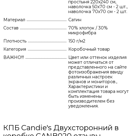
простыня 220х240 см,
наволочка 50х70 см - 2 шт.,
наволочка 70х70 см - 2 шт.
Материал
Сатин
Состав
70% хлопок / 30%
микрофибра
Плотность
150 г/м2
Категория
Коробочный товар
ВАЖНО!!!
Цвет или оттенок изделия
может отличаться от
представленного на сайте
фотоизображения ввиду
различных настроек
экранов и мониторов.,
Характеристики и
комплектация товара могут
быть изменены
производителем без
уведомления.
КПБ Candie's Двухсторонний в
коробке CANB020 отзывы