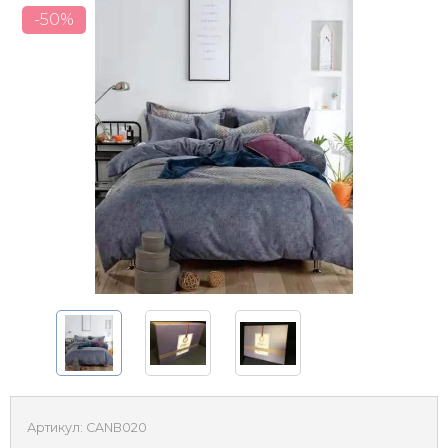
-50%
Артикул:
CANB020