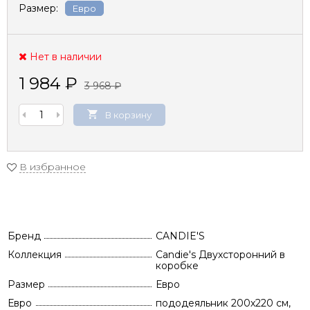
Размер:
Евро
Нет в наличии
1 984
₽
3 968
₽
В корзину
В избранное
Бренд
CANDIE'S
Коллекция
Candie's Двухсторонний в
коробке
Размер
Евро
Евро
пододеяльник 200х220 см,