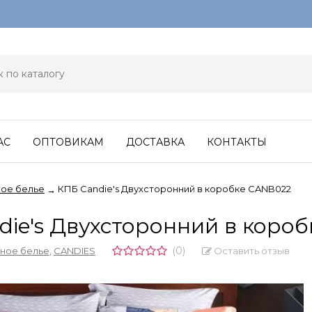
АС
ОПТОВИКАМ
ДОСТАВКА
КОНТАКТЫ
ое белье
КПБ Candie's Двухсторонний в коробке CANB022
→
die's Двухсторонний в коро
(0)
Оставить отзыв
ное белье
,
CANDIES