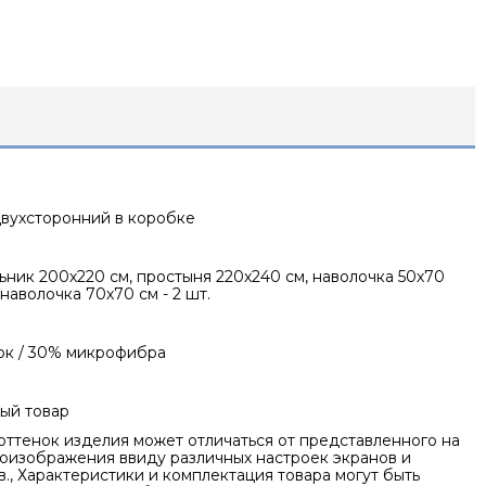
Двухсторонний в коробке
ник 200х220 см, простыня 220х240 см, наволочка 50х70
, наволочка 70х70 см - 2 шт.
ок / 30% микрофибра
ый товар
оттенок изделия может отличаться от представленного на
оизображения ввиду различных настроек экранов и
., Характеристики и комплектация товара могут быть