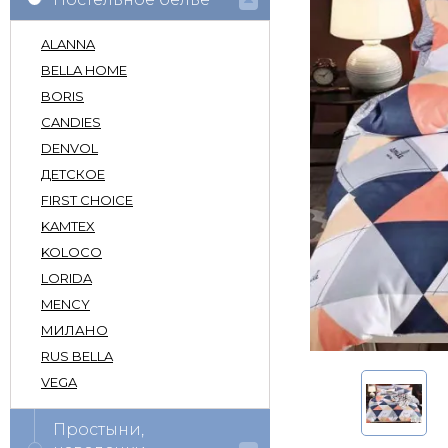
ALANNA
BELLA HOME
BORIS
CANDIES
DENVOL
ДЕТСКОЕ
FIRST CHOICE
KAMTEX
KOLOCO
LORIDA
MENCY
МИЛАНО
RUS BELLA
VEGA
Простыни,