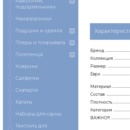
наволочки,
пододеяльники
Наматрасники
Подушки и одеяла
Характерист
Пледы и покрывала
Бренд
Полотенца
Коллекция
Коврики
Размер
Евро
Салфетки
Материал
Скатерти
Состав
Халаты
Плотность
Категория
Наборы для сауны
ВАЖНО!!!
Текстиль для