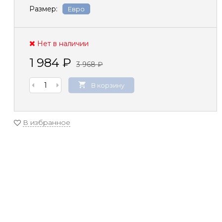
Размер:
Евро
Нет в наличии
1 984
₽
3 968
₽
В корзину
В избранное