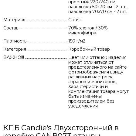
простыня 220х240 см,
наволочка 50х70 см - 2 шт.,
наволочка 70х70 см - 2 шт.
Материал
Сатин
Состав
70% хлопок / 30%
микрофибра
Плотность
150 г/м2
Категория
Коробочный товар
ВАЖНО!!!
Цвет или оттенок изделия
может отличаться от
представленного на сайте
фотоизображения ввиду
различных настроек
экранов и мониторов.,
Характеристики и
комплектация товара могут
быть изменены
производителем без
уведомления.
КПБ Candie's Двухсторонний в
коробке CANB073 отзывы