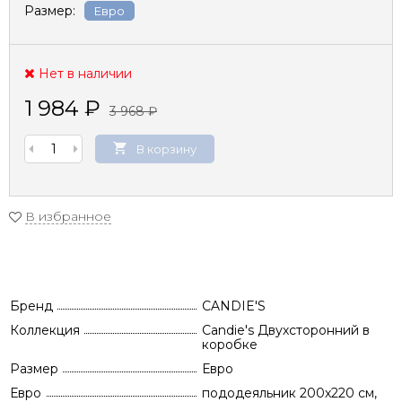
Размер:
Евро
Нет в наличии
1 984
₽
3 968
₽
В корзину
В избранное
Бренд
CANDIE'S
Коллекция
Candie's Двухсторонний в
коробке
Размер
Евро
Евро
пододеяльник 200х220 см,