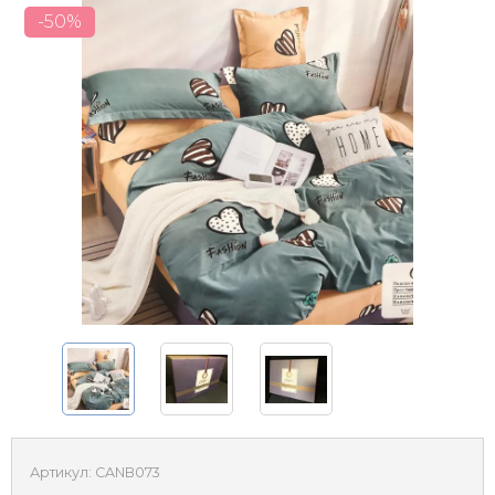
-50%
Артикул:
CANB073