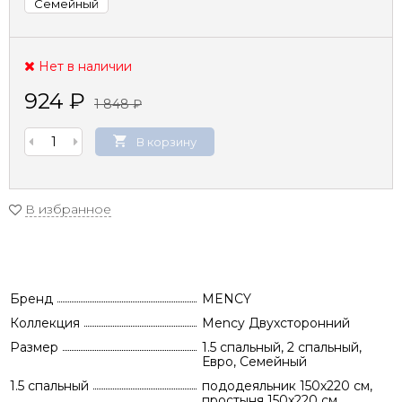
Семейный
Нет в наличии
924
₽
1 848
₽
В корзину
В избранное
Бренд
MENCY
Коллекция
Mency Двухсторонний
Размер
1.5 спальный, 2 спальный,
Евро, Семейный
1.5 спальный
пододеяльник 150х220 см,
простыня 150х220 см,