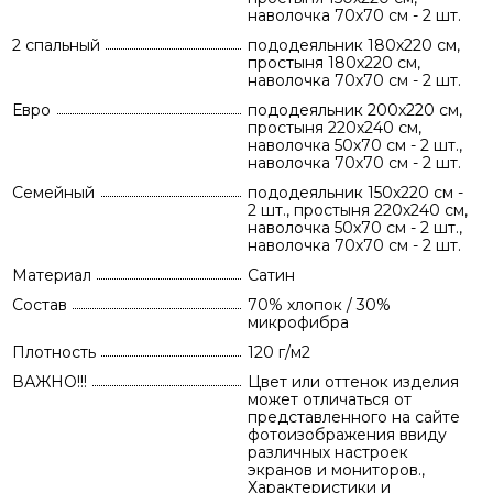
наволочка 70х70 см - 2 шт.
2 спальный
пододеяльник 180х220 см,
простыня 180х220 см,
наволочка 70х70 см - 2 шт.
Евро
пододеяльник 200х220 см,
простыня 220х240 см,
наволочка 50х70 см - 2 шт.,
наволочка 70х70 см - 2 шт.
Семейный
пододеяльник 150х220 см -
2 шт., простыня 220х240 см,
наволочка 50х70 см - 2 шт.,
наволочка 70х70 см - 2 шт.
Материал
Сатин
Состав
70% хлопок / 30%
микрофибра
Плотность
120 г/м2
ВАЖНО!!!
Цвет или оттенок изделия
может отличаться от
представленного на сайте
фотоизображения ввиду
различных настроек
экранов и мониторов.,
Характеристики и