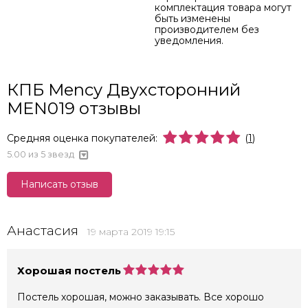
комплектация товара могут
быть изменены
производителем без
уведомления.
КПБ Mency Двухсторонний
MEN019 отзывы
Средняя оценка покупателей:
(
1
)
5.00
из 5 звезд
Написать отзыв
Анастасия
19 марта 2019 19:15
Хорошая постель
Постель хорошая, можно заказывать. Все хорошо