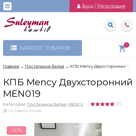
Вход
/
Регистрация
0
КАТАЛОГ ТОВАРОВ
Главная
Постельное белье
КПБ Mency Двухсторонний MEN
→
→
КПБ Mency Двухсторонний
MEN019
(1)
Категории:
Постельное белье
,
MENCY
Оставить отзыв
-50%