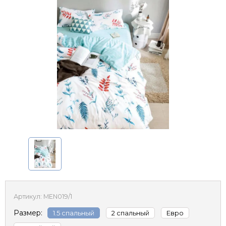
Артикул:
MEN019/1
Размер:
1.5 спальный
2 спальный
Евро