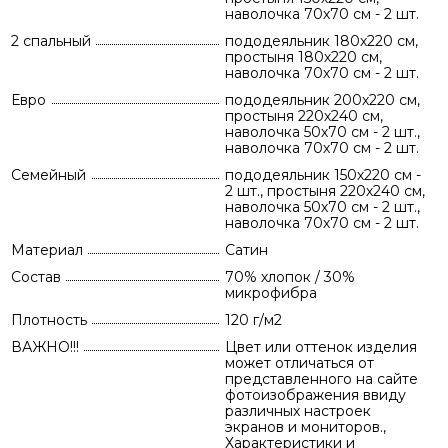
наволочка 70х70 см - 2 шт.
2 спальный
пододеяльник 180х220 см,
простыня 180х220 см,
наволочка 70х70 см - 2 шт.
Евро
пододеяльник 200х220 см,
простыня 220х240 см,
наволочка 50х70 см - 2 шт.,
наволочка 70х70 см - 2 шт.
Семейный
пододеяльник 150х220 см -
2 шт., простыня 220х240 см,
наволочка 50х70 см - 2 шт.,
наволочка 70х70 см - 2 шт.
Материал
Сатин
Состав
70% хлопок / 30%
микрофибра
Плотность
120 г/м2
ВАЖНО!!!
Цвет или оттенок изделия
может отличаться от
представленного на сайте
фотоизображения ввиду
различных настроек
экранов и мониторов.,
Характеристики и