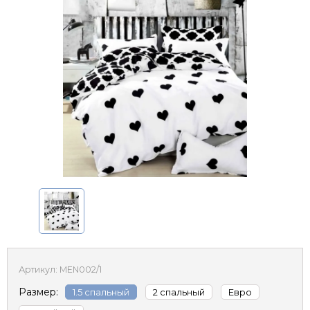
Артикул:
MEN002/1
Размер:
1.5 спальный
2 спальный
Евро