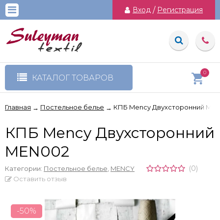
Вход
/
Регистрация
0
КАТАЛОГ ТОВАРОВ
Главная
Постельное белье
КПБ Mency Двухсторонний ME
→
→
КПБ Mency Двухсторонний
MEN002
(0)
Категории:
Постельное белье
,
MENCY
Оставить отзыв
-50%