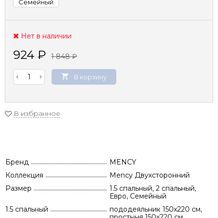
Семейный
Нет в наличии
924
₽
1 848
₽
В корзину
В избранное
Бренд
MENCY
Коллекция
Mency Двухсторонний
Размер
1.5 спальный, 2 спальный,
Евро, Семейный
1.5 спальный
пододеяльник 150х220 см,
простыня 150х220 см,