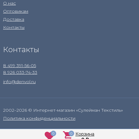
О нас
Оптовикам
Доставка
Контакты
Контакты
8 499 391-56-05
8 926 033-74-33
info@denvol.ru
2002–2026 © Интернет-магазин «Сулейман Текстиль»
Политика конфиденциальности
0
0
Корзина