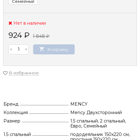
Семейный
Нет в наличии
924
₽
1 848
₽
В корзину
В избранное
Бренд
MENCY
Коллекция
Mency Двухсторонний
Размер
1.5 спальный, 2 спальный,
Евро, Семейный
1.5 спальный
пододеяльник 150х220 см,
простыня 150х220 см,