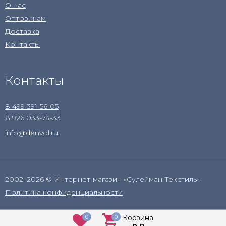
О нас
Оптовикам
Доставка
Контакты
Контакты
8 499 391-56-05
8 926 033-74-33
info@denvol.ru
2002–2026 © Интернет-магазин «Сулейман Текстиль»
Политика конфиденциальности
0
0
Корзина