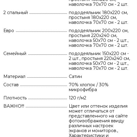
наволочка 70х70 см - 2 шт.
2 спальный
пододеяльник 180х220 см,
простыня 180х220 см,
наволочка 70х70 см - 2 шт.
Евро
пододеяльник 200х220 см,
простыня 220х240 см,
наволочка 50х70 см - 2 шт.,
наволочка 70х70 см - 2 шт.
Семейный
пододеяльник 150х220 см -
2 шт., простыня 220х240 см,
наволочка 50х70 см - 2 шт.,
наволочка 70х70 см - 2 шт.
Материал
Сатин
Состав
70% хлопок / 30%
микрофибра
Плотность
120 г/м2
ВАЖНО!!!
Цвет или оттенок изделия
может отличаться от
представленного на сайте
фотоизображения ввиду
различных настроек
экранов и мониторов.,
Характеристики и