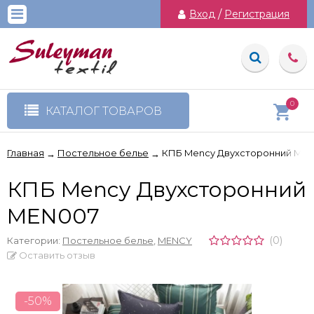
Вход
/
Регистрация
0
КАТАЛОГ ТОВАРОВ
Главная
Постельное белье
КПБ Mency Двухсторонний ME
→
→
КПБ Mency Двухсторонний
MEN007
(0)
Категории:
Постельное белье
,
MENCY
Оставить отзыв
-50%