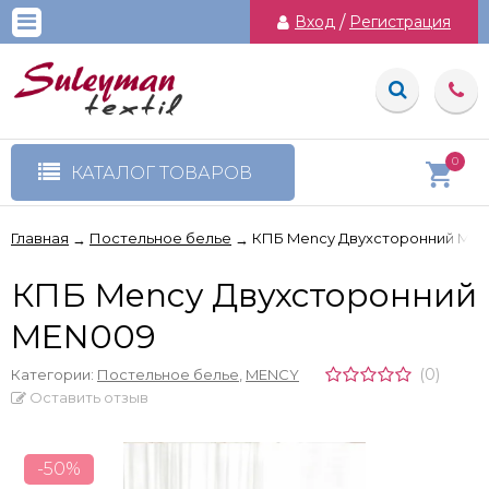
Вход
/
Регистрация
0
КАТАЛОГ ТОВАРОВ
Главная
Постельное белье
КПБ Mency Двухсторонний ME
→
→
КПБ Mency Двухсторонний
MEN009
(0)
Категории:
Постельное белье
,
MENCY
Оставить отзыв
-50%