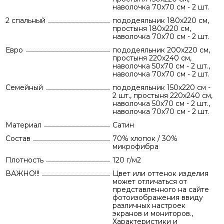
наволочка 70х70 см - 2 шт.
2 спальный
пододеяльник 180х220 см,
простыня 180х220 см,
наволочка 70х70 см - 2 шт.
Евро
пододеяльник 200х220 см,
простыня 220х240 см,
наволочка 50х70 см - 2 шт.,
наволочка 70х70 см - 2 шт.
Семейный
пододеяльник 150х220 см -
2 шт., простыня 220х240 см,
наволочка 50х70 см - 2 шт.,
наволочка 70х70 см - 2 шт.
Материал
Сатин
Состав
70% хлопок / 30%
микрофибра
Плотность
120 г/м2
ВАЖНО!!!
Цвет или оттенок изделия
может отличаться от
представленного на сайте
фотоизображения ввиду
различных настроек
экранов и мониторов.,
Характеристики и