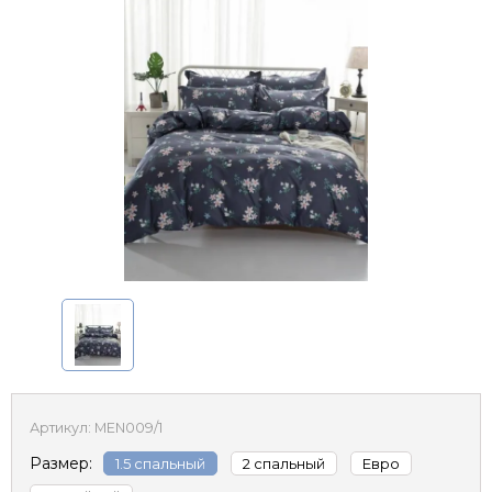
Артикул:
MEN009/1
Размер:
1.5 спальный
2 спальный
Евро