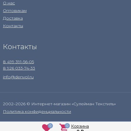
О нас
Оптовикам
Доставка
Контакты
Контакты
8 499 391-56-05
8 926 033-74-33
info@denvol.ru
2002–2026 © Интернет-магазин «Сулейман Текстиль»
Политика конфиденциальности
0
0
Корзина