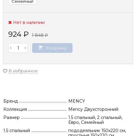
Семейный
Нет в наличии
924
₽
1 848
₽
В корзину
В избранное
Бренд
MENCY
Коллекция
Mency Двухсторонний
Размер
1.5 спальный, 2 спальный,
Евро, Семейный
1.5 спальный
пододеяльник 150х220 см,
простыня 150х220 см,