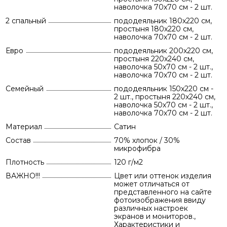
наволочка 70х70 см - 2 шт.
2 спальный
пододеяльник 180х220 см,
простыня 180х220 см,
наволочка 70х70 см - 2 шт.
Евро
пододеяльник 200х220 см,
простыня 220х240 см,
наволочка 50х70 см - 2 шт.,
наволочка 70х70 см - 2 шт.
Семейный
пододеяльник 150х220 см -
2 шт., простыня 220х240 см,
наволочка 50х70 см - 2 шт.,
наволочка 70х70 см - 2 шт.
Материал
Сатин
Состав
70% хлопок / 30%
микрофибра
Плотность
120 г/м2
ВАЖНО!!!
Цвет или оттенок изделия
может отличаться от
представленного на сайте
фотоизображения ввиду
различных настроек
экранов и мониторов.,
Характеристики и