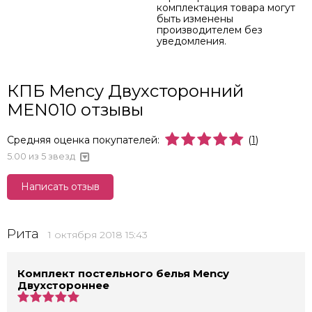
комплектация товара могут
быть изменены
производителем без
уведомления.
КПБ Mency Двухсторонний
MEN010 отзывы
Средняя оценка покупателей:
(
1
)
5.00
из 5 звезд
Написать отзыв
Рита
1 октября 2018 15:43
Комплект постельного белья Mency
Двухстороннее