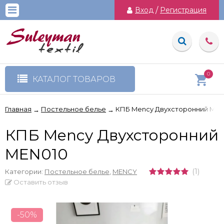
Вход
/
Регистрация
0
КАТАЛОГ ТОВАРОВ
Главная
Постельное белье
КПБ Mency Двухсторонний MEN
→
→
КПБ Mency Двухсторонний
MEN010
(1)
Категории:
Постельное белье
,
MENCY
Оставить отзыв
-50%