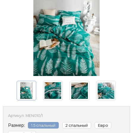
Артикул:
MEN010/1
Размер:
1.5 спальный
2 спальный
Евро