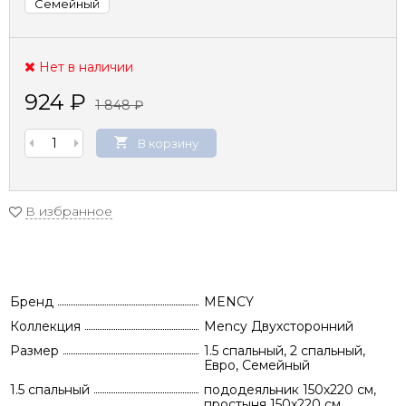
Семейный
Нет в наличии
924
₽
1 848
₽
В корзину
В избранное
Бренд
MENCY
Коллекция
Mency Двухсторонний
Размер
1.5 спальный, 2 спальный,
Евро, Семейный
1.5 спальный
пододеяльник 150х220 см,
простыня 150х220 см,