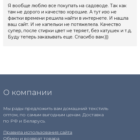
Я вообще люблю все покупать на садоводе. Так как
там не дорого и качество хорошие. А тут изо не
фактки времени решила найти в интернете. И нашла
ваш сайт. И не капельки не потяжелела. Качество
супер, после стирки цвет не теряет, без катушек и т.д.
Буду теперь заказывать еще. Спасибо вам.)))
О компании
Мы рады предложить вам домашний текстиль
оптом, по самым выгодным ценам. Доставка
по РФ и Беларусь.
Правила использования сайта
Обмен и возврат товара