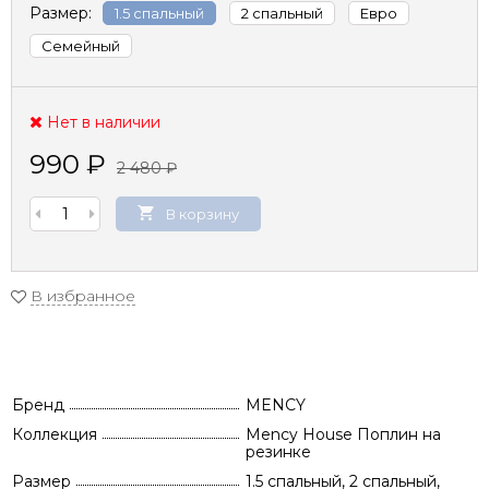
Размер:
1.5 спальный
2 спальный
Евро
Семейный
Нет в наличии
990
₽
2 480
₽
В корзину
В избранное
Бренд
MENCY
Коллекция
Mency House Поплин на
резинке
Размер
1.5 спальный, 2 спальный,