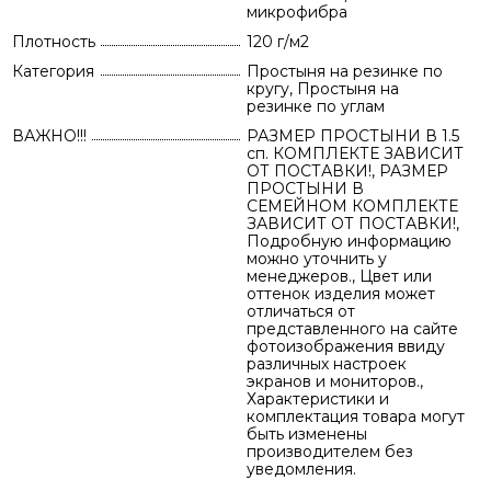
микрофибра
Плотность
120 г/м2
Категория
Простыня на резинке по
кругу, Простыня на
резинке по углам
ВАЖНО!!!
РАЗМЕР ПРОСТЫНИ В 1.5
сп. КОМПЛЕКТЕ ЗАВИСИТ
ОТ ПОСТАВКИ!, РАЗМЕР
ПРОСТЫНИ В
СЕМЕЙНОМ КОМПЛЕКТЕ
ЗАВИСИТ ОТ ПОСТАВКИ!,
Подробную информацию
можно уточнить у
менеджеров., Цвет или
оттенок изделия может
отличаться от
представленного на сайте
фотоизображения ввиду
различных настроек
экранов и мониторов.,
Характеристики и
комплектация товара могут
быть изменены
производителем без
уведомления.