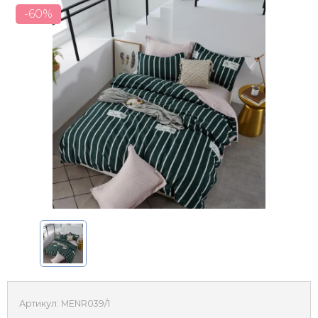
-60%
Артикул:
MENR039/1