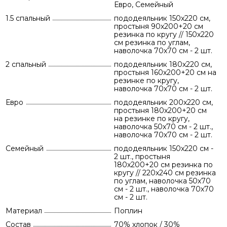
Евро, Семейный
1.5 спальный
пододеяльник 150х220 см,
простыня 90х200+20 см
резинка по кругу // 150х220
см резинка по углам,
наволочка 70х70 см - 2 шт.
2 спальный
пододеяльник 180х220 см,
простыня 160х200+20 см на
резинке по кругу,
наволочка 70х70 см - 2 шт.
Евро
пододеяльник 200х220 см,
простыня 180х200+20 см
на резинке по кругу,
наволочка 50х70 см - 2 шт.,
наволочка 70х70 см - 2 шт.
Семейный
пододеяльник 150х220 см -
2 шт., простыня
180х200+20 см резинка по
кругу // 220х240 см резинка
по углам, наволочка 50х70
см - 2 шт., наволочка 70х70
см - 2 шт.
Материал
Поплин
Состав
70% хлопок / 30%