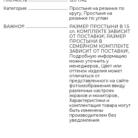
Плотность
120 г/м2
Категория
Простыня на резинке по
кругу, Простыня на
резинке по углам
ВАЖНО!!!
РАЗМЕР ПРОСТЫНИ В 1.5
сп. КОМПЛЕКТЕ ЗАВИСИТ
ОТ ПОСТАВКИ!, РАЗМЕР
ПРОСТЫНИ В
СЕМЕЙНОМ КОМПЛЕКТЕ
ЗАВИСИТ ОТ ПОСТАВКИ!,
Подробную информацию
можно уточнить у
менеджеров., Цвет или
оттенок изделия может
отличаться от
представленного на сайте
фотоизображения ввиду
различных настроек
экранов и мониторов.,
Характеристики и
комплектация товара могут
быть изменены
производителем без
уведомления.