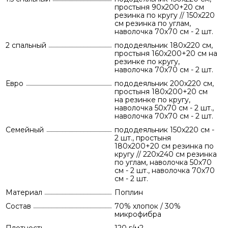
простыня 90х200+20 см
резинка по кругу // 150х220
см резинка по углам,
наволочка 70х70 см - 2 шт.
2 спальный
пододеяльник 180х220 см,
простыня 160х200+20 см на
резинке по кругу,
наволочка 70х70 см - 2 шт.
Евро
пододеяльник 200х220 см,
простыня 180х200+20 см
на резинке по кругу,
наволочка 50х70 см - 2 шт.,
наволочка 70х70 см - 2 шт.
Семейный
пододеяльник 150х220 см -
2 шт., простыня
180х200+20 см резинка по
кругу // 220х240 см резинка
по углам, наволочка 50х70
см - 2 шт., наволочка 70х70
см - 2 шт.
Материал
Поплин
Состав
70% хлопок / 30%
микрофибра