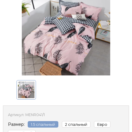
Артикул:
MENR041/1
Размер:
1.5 спальный
2 спальный
Евро