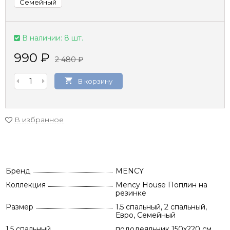
Семейный
В наличии: 8 шт.
990
₽
2 480
₽
В корзину
В избранное
Бренд
MENCY
Коллекция
Mency House Поплин на
резинке
Размер
1.5 спальный, 2 спальный,
Евро, Семейный
1.5 спальный
пододеяльник 150х220 см,