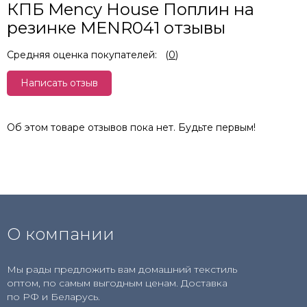
КПБ Mency House Поплин на
резинке MENR041 отзывы
Средняя оценка покупателей:
(
0
)
Написать отзыв
Об этом товаре отзывов пока нет. Будьте первым!
О компании
Мы рады предложить вам домашний текстиль
оптом, по самым выгодным ценам. Доставка
по РФ и Беларусь.