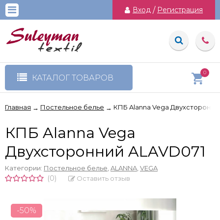
Вход
/
Регистрация
0
КАТАЛОГ ТОВАРОВ
Главная
Постельное белье
КПБ Alanna Vega Двухсторонни
→
→
КПБ Alanna Vega
Двухсторонний ALAVD071
Категории:
Постельное белье
,
ALANNA
,
VEGA
(0)
Оставить отзыв
-50%