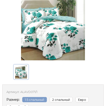
Артикул:
ALAVD071/1
Размер:
1.5 спальный
2 спальный
Евро