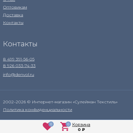
Оптовикам
Доставка
Контакты
Контакты
8 499 391-56-05
8 926 033-74-33
info@denvol.ru
2002–2026 © Интернет-магазин «Сулейман Текстиль»
Политика конфиденциальности
0
0
Корзина
0
₽