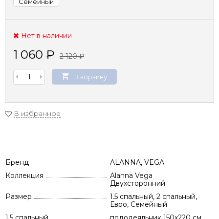
Семейный
Нет в наличии
1 060
₽
2 120
₽
В корзину
В избранное
Бренд
ALANNA, VEGA
Коллекция
Alanna Vega
Двухсторонний
Размер
1.5 спальный, 2 спальный,
Евро, Семейный
1.5 спальный
пододеяльник 150х220 см,