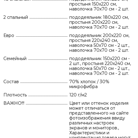
простыня 150х220 см,
наволочка 70х70 см - 2 шт.
2 спальный
пододеяльник 180х220 см,
простыня 200х220 см,
наволочка 70х70 см - 2 шт.
Евро
пододеяльник 200х220 см,
простыня 220х240 см,
наволочка 50х70 см - 2 шт.,
наволочка 70х70 см - 2 шт.
Семейный
пододеяльник 150х220 см -
2 шт., простыня 220х240 см,
наволочка 50х70 см - 2 шт.,
наволочка 70х70 см - 2 шт.
Состав
70% хлопок / 30%
микрофибра
Плотность
120 г/м2
ВАЖНО!!!
Цвет или оттенок изделия
может отличаться от
представленного на сайте
фотоизображения ввиду
различных настроек
экранов и мониторов.,
Характеристики и
комплектация товара могут