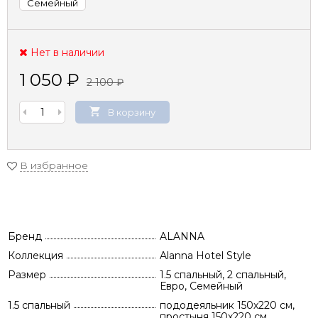
Семейный
Нет в наличии
1 050
₽
2 100
₽
В корзину
В избранное
Бренд
ALANNA
Коллекция
Alanna Hotel Style
Размер
1.5 спальный, 2 спальный,
Евро, Семейный
1.5 спальный
пододеяльник 150х220 см,
простыня 150х220 см,