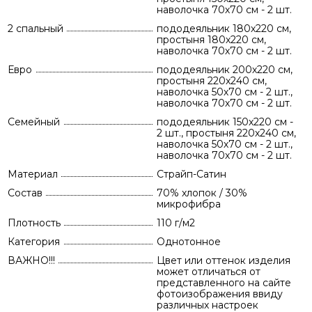
наволочка 70х70 см - 2 шт.
2 спальный
пододеяльник 180х220 см,
простыня 180х220 см,
наволочка 70х70 см - 2 шт.
Евро
пододеяльник 200х220 см,
простыня 220х240 см,
наволочка 50х70 см - 2 шт.,
наволочка 70х70 см - 2 шт.
Семейный
пододеяльник 150х220 см -
2 шт., простыня 220х240 см,
наволочка 50х70 см - 2 шт.,
наволочка 70х70 см - 2 шт.
Материал
Страйп-Сатин
Состав
70% хлопок / 30%
микрофибра
Плотность
110 г/м2
Категория
Однотонное
ВАЖНО!!!
Цвет или оттенок изделия
может отличаться от
представленного на сайте
фотоизображения ввиду
различных настроек