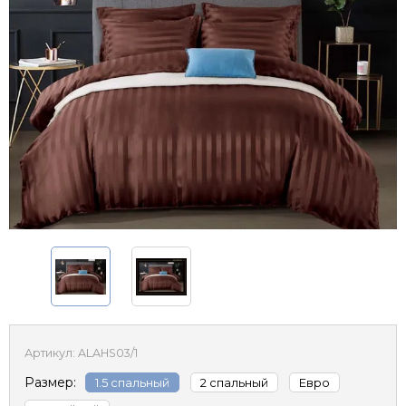
Артикул:
ALAHS03/1
Размер:
1.5 спальный
2 спальный
Евро