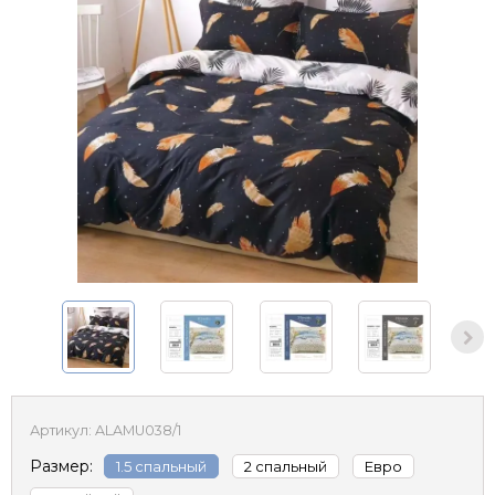
Артикул:
ALAMU038/1
Размер:
1.5 спальный
2 спальный
Евро