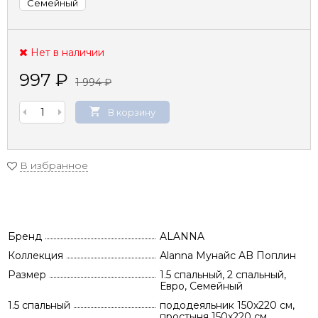
Семейный
Нет в наличии
997
₽
1 994
₽
В корзину
В избранное
Бренд
ALANNA
Коллекция
Alanna Мунайс AB Поплин
Размер
1.5 спальный, 2 спальный,
Евро, Семейный
1.5 спальный
пододеяльник 150х220 см,
простыня 150х220 см,