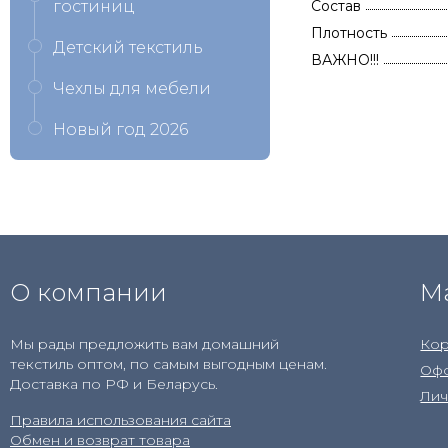
гостиниц
Состав
Плотность
Детский текстиль
ВАЖНО!!!
Чехлы для мебели
Новый год 2026
О компании
М
Мы рады предложить вам домашний
Кор
текстиль оптом, по самым выгодным ценам.
Офо
Доставка по РФ и Беларусь.
Лич
Правила использования сайта
Обмен и возврат товара