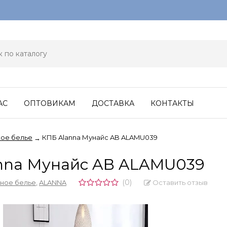
АС
ОПТОВИКАМ
ДОСТАВКА
КОНТАКТЫ
ое белье
КПБ Alanna Мунайс AB ALAMU039
→
nna Мунайс AB ALAMU039
(0)
Оставить отзыв
ное белье
,
ALANNA