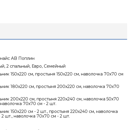
унайс AB Поплин
ный, 2 спальный, Евро, Семейный
ник 150х220 см, простыня 150х220 см, наволочка 70х70 см
ник 180х220 см, простыня 200х220 см, наволочка 70х70
ник 200х220 см, простыня 220х240 см, наволочка 50х70
, наволочка 70х70 см - 2 шт.
ник 150х220 см - 2 шт., простыня 220х240 см, наволочка
 2 шт., наволочка 70х70 см - 2 шт.