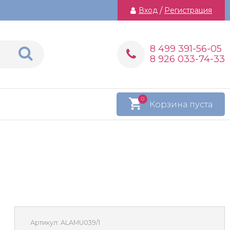
Вход
/
Регистрация
8 499 391-56-05
8 926 033-74-33
0
Корзина пуста
Артикул:
ALAMU039/1