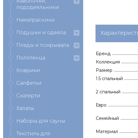
наволочки,
пододеяльники
Наматрасники
Подушки и одеяла
Характерист
Пледы и покрывала
Бренд
Полотенца
Коллекция
Коврики
Размер
1.5 спальный
Салфетки
2 спальный
Скатерти
Евро
Халаты
Семейный
Наборы для сауны
Материал
Текстиль для