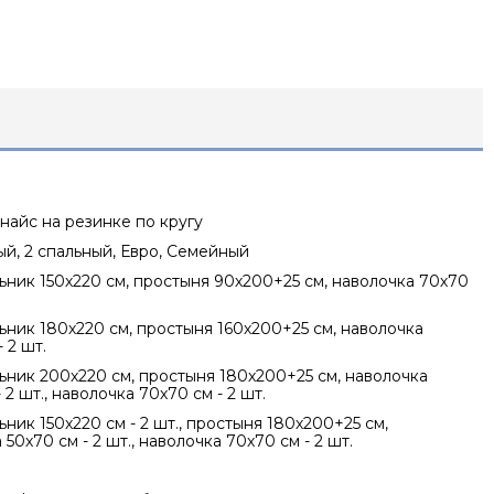
найс на резинке по кругу
ный, 2 спальный, Евро, Семейный
ник 150х220 см, простыня 90х200+25 см, наволочка 70х70
ник 180х220 см, простыня 160х200+25 см, наволочка
 2 шт.
ник 200х220 см, простыня 180х200+25 см, наволочка
 2 шт., наволочка 70х70 см - 2 шт.
ник 150х220 см - 2 шт., простыня 180х200+25 см,
50х70 см - 2 шт., наволочка 70х70 см - 2 шт.