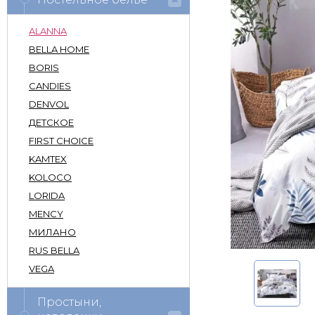
ALANNA
BELLA HOME
BORIS
CANDIES
DENVOL
ДЕТСКОЕ
FIRST CHOICE
KAMTEX
KOLOCO
LORIDA
MENCY
МИЛАНО
RUS BELLA
VEGA
Простыни,