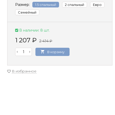
Размер:
1.5 спальный
2 спальный
Евро
Семейный
В наличии: 8 шт.
1 207
₽
2 414
₽
В корзину
В избранное