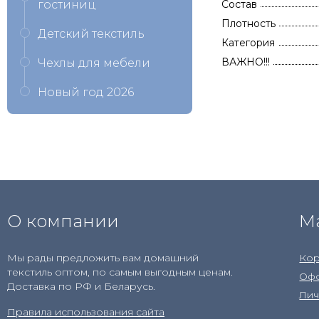
гостиниц
Состав
Плотность
Детский текстиль
Категория
ВАЖНО!!!
Чехлы для мебели
Новый год 2026
О компании
М
Мы рады предложить вам домашний
Кор
текстиль оптом, по самым выгодным ценам.
Офо
Доставка по РФ и Беларусь.
Лич
Правила использования сайта