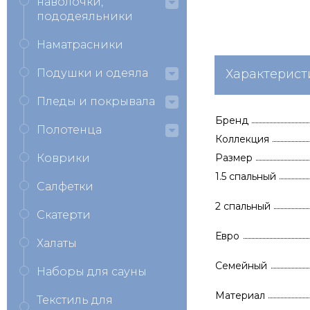
наволочки,
пододеяльники
Наматрасники
Подушки и одеяла
Характерист
Пледы и покрывала
Бренд
Полотенца
Коллекция
Коврики
Размер
1.5 спальный
Салфетки
2 спальный
Скатерти
Евро
Халаты
Семейный
Наборы для сауны
Материал
Текстиль для