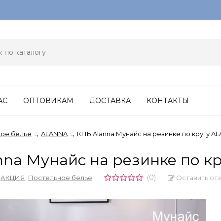
АС
ОПТОВИКАМ
ДОСТАВКА
КОНТАКТЫ
ое белье
ALANNA
КПБ Alanna Мунайс на резинке по кругу A
→
→
nna Мунайс на резинке по к
(0)
Оставить от
,
АКЦИЯ
,
Постельное белье