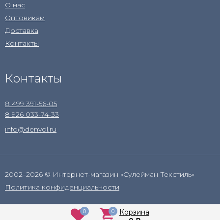
О нас
Оптовикам
Доставка
Контакты
Контакты
8 499 391-56-05
8 926 033-74-33
info@denvol.ru
2002–2026 © Интернет-магазин «Сулейман Текстиль»
Политика конфиденциальности
0
0
Корзина