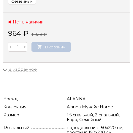
Семейный
Нет в наличии
964
₽
1 928
₽
В корзину
В избранное
Бренд
ALANNA
Коллекция
Alanna Мунайс Home
Размер
1.5 спальный, 2 спальный,
Евро, Семейный
1.5 спальный
пододеяльник 150х220 см,
простыня 150х220 см,