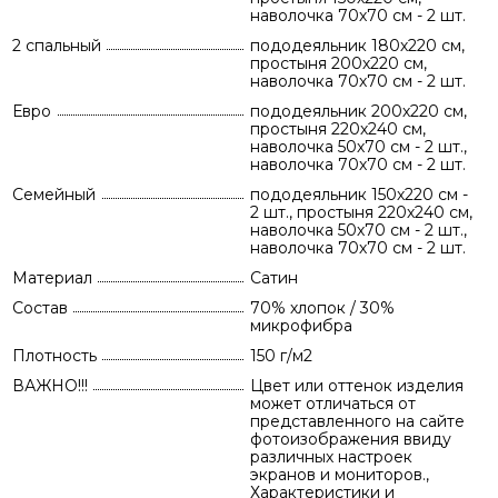
наволочка 70х70 см - 2 шт.
2 спальный
пододеяльник 180х220 см,
простыня 200х220 см,
наволочка 70х70 см - 2 шт.
Евро
пододеяльник 200х220 см,
простыня 220х240 см,
наволочка 50х70 см - 2 шт.,
наволочка 70х70 см - 2 шт.
Семейный
пододеяльник 150х220 см -
2 шт., простыня 220х240 см,
наволочка 50х70 см - 2 шт.,
наволочка 70х70 см - 2 шт.
Материал
Сатин
Состав
70% хлопок / 30%
микрофибра
Плотность
150 г/м2
ВАЖНО!!!
Цвет или оттенок изделия
может отличаться от
представленного на сайте
фотоизображения ввиду
различных настроек
экранов и мониторов.,
Характеристики и