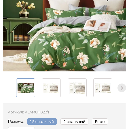
Артикул:
ALAMUH027/1
Размер:
1.5 спальный
2 спальный
Евро