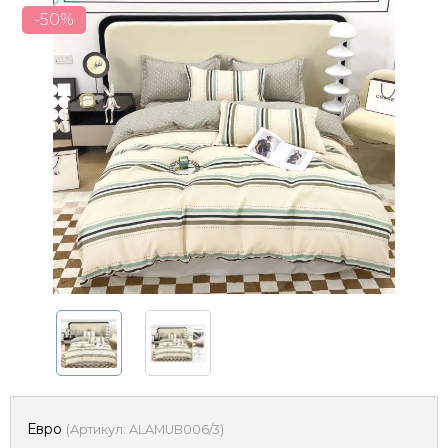
-50%
Евро
(
Артикул:
ALAMUB006/3
)