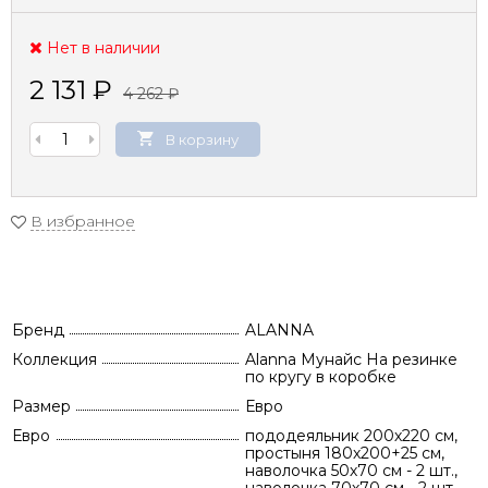
Нет в наличии
2 131
₽
4 262
₽
В корзину
В избранное
Бренд
ALANNA
Коллекция
Alanna Мунайс На резинке
по кругу в коробке
Размер
Евро
Евро
пододеяльник 200х220 см,
простыня 180х200+25 см,
наволочка 50х70 см - 2 шт.,