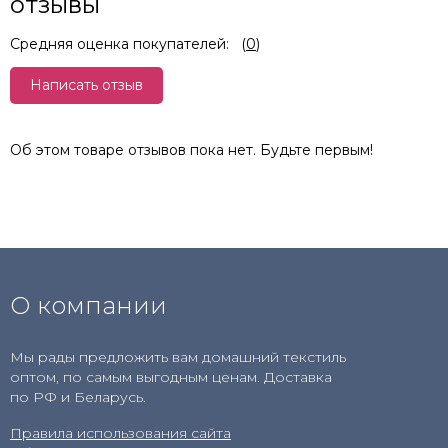
отзывы
Средняя оценка покупателей:
(
0
)
Написать отзыв
Об этом товаре отзывов пока нет. Будьте первым!
О компании
Мы рады предложить вам домашний текстиль
оптом, по самым выгодным ценам. Доставка
по РФ и Беларусь.
Правила использования сайта