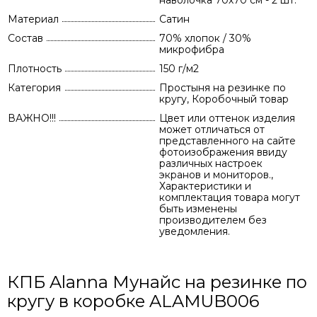
наволочка 70х70 см - 2 шт.
Материал
Сатин
Состав
70% хлопок / 30%
микрофибра
Плотность
150 г/м2
Категория
Простыня на резинке по
кругу, Коробочный товар
ВАЖНО!!!
Цвет или оттенок изделия
может отличаться от
представленного на сайте
фотоизображения ввиду
различных настроек
экранов и мониторов.,
Характеристики и
комплектация товара могут
быть изменены
производителем без
уведомления.
КПБ Alanna Мунайс на резинке по
кругу в коробке ALAMUB006