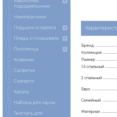
наволочки,
пододеяльники
Наматрасники
Подушки и одеяла
Характерист
Пледы и покрывала
Бренд
Полотенца
Коллекция
Коврики
Размер
1.5 спальный
Салфетки
2 спальный
Скатерти
Евро
Халаты
Семейный
Наборы для сауны
Материал
Текстиль для