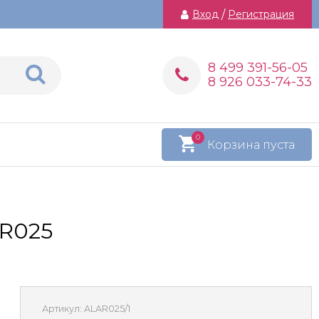
Вход
/
Регистрация
8 499 391-56-05
8 926 033-74-33
0
Корзина пуста
AR025
Артикул:
ALAR025/1