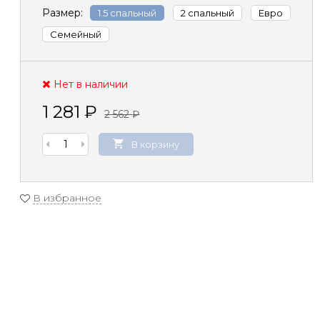
Размер:
1.5 спальный
2 спальный
Евро
Семейный
Нет в наличии
1 281
₽
2 562
₽
В корзину
В избранное