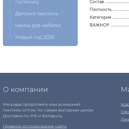
гостиниц
Состав
Плотность
Детский текстиль
Категория
ВАЖНО!!!
Чехлы для мебели
Новый год 2026
О компании
М
Мы рады предложить вам домашний
Кор
текстиль оптом, по самым выгодным ценам.
Офо
Доставка по РФ и Беларусь.
Лич
Правила использования сайта