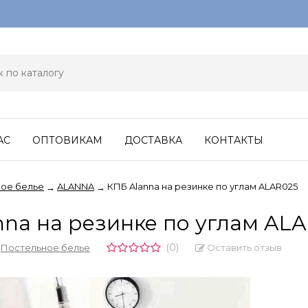
АС
ОПТОВИКАМ
ДОСТАВКА
КОНТАКТЫ
ое белье
ALANNA
КПБ Alanna на резинке по углам ALAR025
→
→
nna на резинке по углам AL
(0)
Оставить отзыв
,
Постельное белье