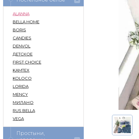
ALANNA
BELLA HOME
BORIS
CANDIES
DENVOL
ДЕТСКОЕ
FIRST CHOICE
KAMTEX
KOLOCO
LORIDA
MENCY
МИЛАНО
RUS BELLA
VEGA
Простыни,