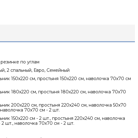
 резинке по углам
ный, 2 спальный, Евро, Семейный
ник 150х220 см, простыня 150х220 см, наволочка 70х70 см
ник 180х220 см, простыня 180х220 см, наволочка 70х70
ник 200х220 см, простыня 220х240 см, наволочка 50х70
, наволочка 70х70 см - 2 шт.
ник 150х220 см - 2 шт., простыня 220х240 см, наволочка
 2 шт., наволочка 70х70 см - 2 шт.