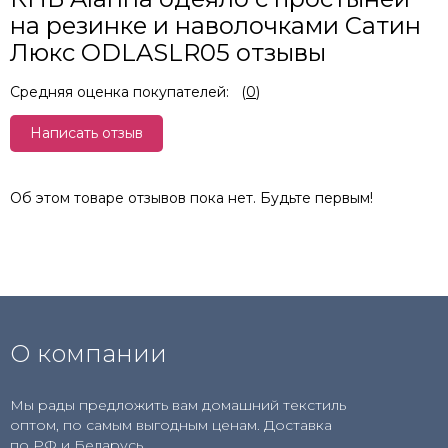
на резинке и наволочками Сатин
Люкс ODLASLR05 отзывы
Средняя оценка покупателей:
(
0
)
Написать отзыв
Об этом товаре отзывов пока нет. Будьте первым!
О компании
Мы рады предложить вам домашний текстиль
оптом, по самым выгодным ценам. Доставка
по РФ и Беларусь.