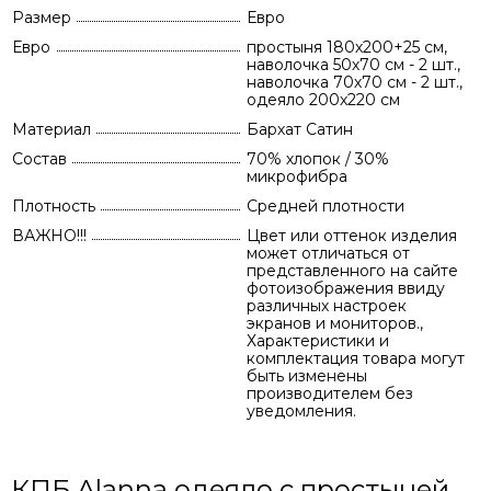
Размер
Евро
Евро
простыня 180х200+25 см,
наволочка 50х70 см - 2 шт.,
наволочка 70х70 см - 2 шт.,
одеяло 200х220 см
Материал
Бархат Сатин
Состав
70% хлопок / 30%
микрофибра
Плотность
Средней плотности
ВАЖНО!!!
Цвет или оттенок изделия
может отличаться от
представленного на сайте
фотоизображения ввиду
различных настроек
экранов и мониторов.,
Характеристики и
комплектация товара могут
быть изменены
производителем без
уведомления.
КПБ Alanna одеяло с простыней