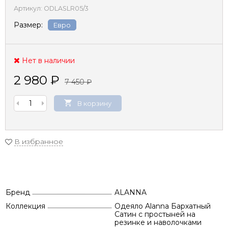
Артикул:
ODLASLR05/3
Размер:
Евро
Нет в наличии
2 980
₽
7 450
₽
В корзину
В избранное
Бренд
ALANNA
Коллекция
Одеяло Alanna Бархатный
Сатин с простыней на
резинке и наволочками