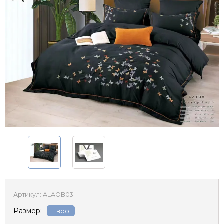
Артикул:
ALAOB03
Размер:
Евро