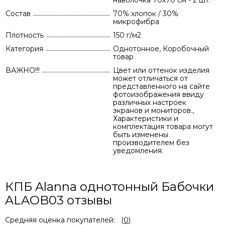
наволочка 70х70 см - 2 шт.
Состав
70% хлопок / 30%
микрофибра
Плотность
150 г/м2
Категория
Однотонное, Коробочный
товар
ВАЖНО!!!
Цвет или оттенок изделия
может отличаться от
представленного на сайте
фотоизображения ввиду
различных настроек
экранов и мониторов.,
Характеристики и
комплектация товара могут
быть изменены
производителем без
уведомления.
КПБ Alanna однотонный Бабочки
ALAOB03 отзывы
Средняя оценка покупателей:
(
0
)