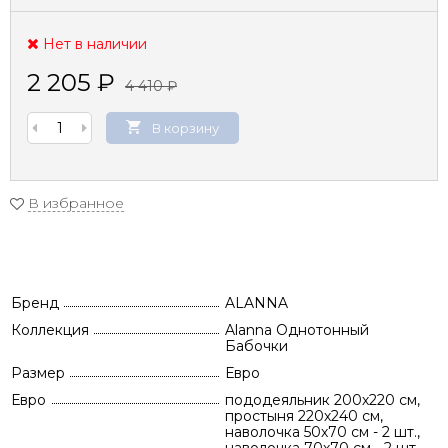
Нет в наличии
2 205
₽
4 410
₽
В корзину
В избранное
Бренд
ALANNA
Коллекция
Alanna Однотонный
Бабочки
Размер
Евро
Евро
пододеяльник 200х220 см,
простыня 220х240 см,
наволочка 50х70 см - 2 шт.,