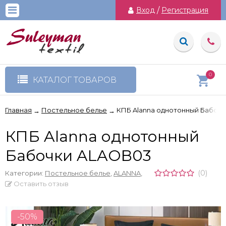
Вход
/
Регистрация
0
КАТАЛОГ ТОВАРОВ
Главная
Постельное белье
КПБ Alanna однотонный Бабоч
→
→
КПБ Alanna однотонный
Бабочки ALAOB03
(0)
Категории:
Постельное белье
,
ALANNA
,
Оставить отзыв
-50%