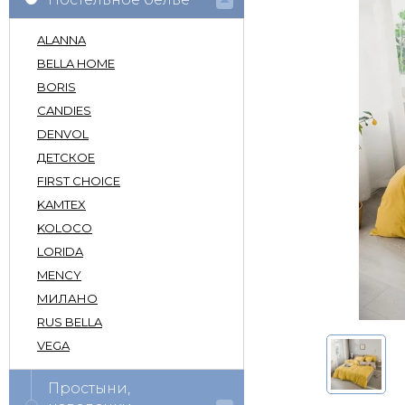
ALANNA
BELLA HOME
BORIS
CANDIES
DENVOL
ДЕТСКОЕ
FIRST CHOICE
KAMTEX
KOLOCO
LORIDA
MENCY
МИЛАНО
RUS BELLA
VEGA
Простыни,