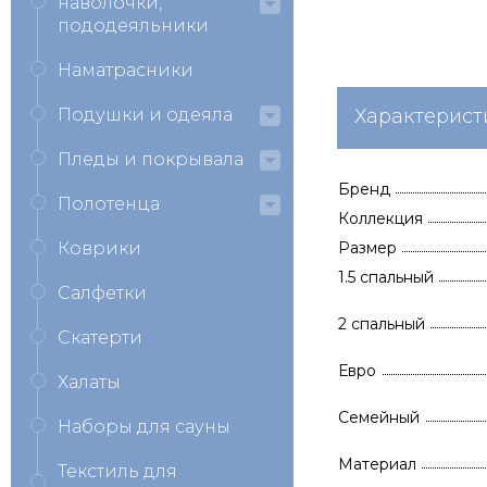
наволочки,
пододеяльники
Наматрасники
Подушки и одеяла
Характерист
Пледы и покрывала
Бренд
Полотенца
Коллекция
Коврики
Размер
1.5 спальный
Салфетки
2 спальный
Скатерти
Евро
Халаты
Семейный
Наборы для сауны
Материал
Текстиль для