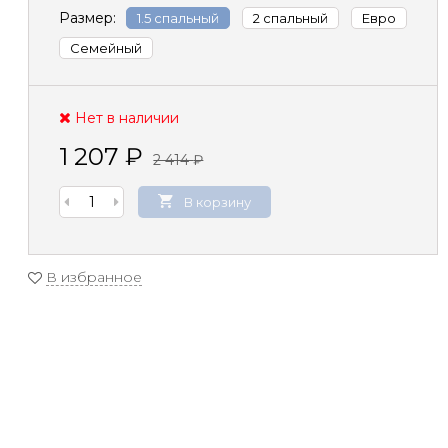
Размер:
1.5 спальный
2 спальный
Евро
Семейный
Нет в наличии
1 207
₽
2 414
₽
В корзину
В избранное