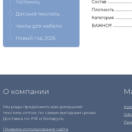
гостиниц
Состав
Плотность
Детский текстиль
Категория
ВАЖНО!!!
Чехлы для мебели
Новый год 2026
О компании
М
Мы рады предложить вам домашний
Кор
текстиль оптом, по самым выгодным ценам.
Офо
Доставка по РФ и Беларусь.
Лич
Правила использования сайта