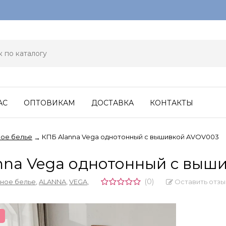
АС
ОПТОВИКАМ
ДОСТАВКА
КОНТАКТЫ
ое белье
КПБ Alanna Vega однотонный с вышивкой AVOV003
→
nna Vega однотонный с выш
(0)
Оставить отзы
ное белье
,
ALANNA
,
VEGA
,