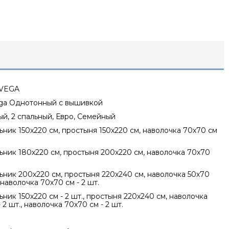
 VEGA
ega Однотонный с вышивкой
ный, 2 спальный, Евро, Семейный
ник 150х220 см, простыня 150х220 см, наволочка 70х70 см
ник 180х220 см, простыня 200х220 см, наволочка 70х70
ник 200х220 см, простыня 220х240 см, наволочка 50х70
, наволочка 70х70 см - 2 шт.
ник 150х220 см - 2 шт., простыня 220х240 см, наволочка
 2 шт., наволочка 70х70 см - 2 шт.