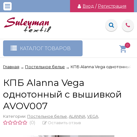
Вход
/
Регистрация
0
КАТАЛОГ ТОВАРОВ
Главная
Постельное белье
КПБ Alanna Vega однотонный 
→
→
КПБ Alanna Vega
однотонный с вышивкой
AVOV007
Категории:
Постельное белье
,
ALANNA
,
VEGA
,
(0)
Оставить отзыв