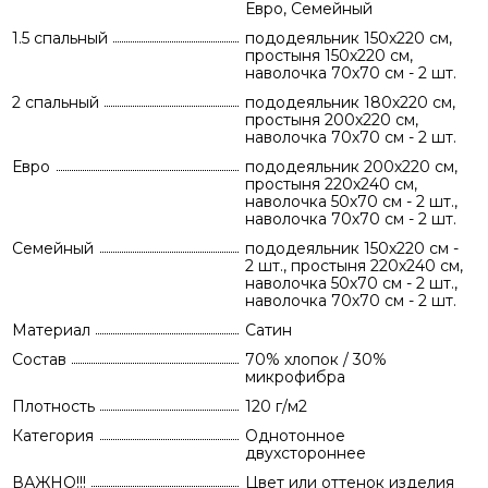
Евро, Семейный
1.5 спальный
пододеяльник 150х220 см,
простыня 150х220 см,
наволочка 70х70 см - 2 шт.
2 спальный
пододеяльник 180х220 см,
простыня 200х220 см,
наволочка 70х70 см - 2 шт.
Евро
пододеяльник 200х220 см,
простыня 220х240 см,
наволочка 50х70 см - 2 шт.,
наволочка 70х70 см - 2 шт.
Семейный
пододеяльник 150х220 см -
2 шт., простыня 220х240 см,
наволочка 50х70 см - 2 шт.,
наволочка 70х70 см - 2 шт.
Материал
Сатин
Состав
70% хлопок / 30%
микрофибра
Плотность
120 г/м2
Категория
Однотонное
двухстороннее
ВАЖНО!!!
Цвет или оттенок изделия