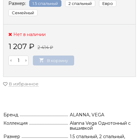
Размер:
1.5 спальный
2 спальный
Евро
Семейный
Нет в наличии
1 207
₽
2 414
₽
В корзину
В избранное
Бренд
ALANNA, VEGA
Коллекция
Alanna Vega Однотонный с
вышивкой
Размер
1.5 спальный, 2 спальный,