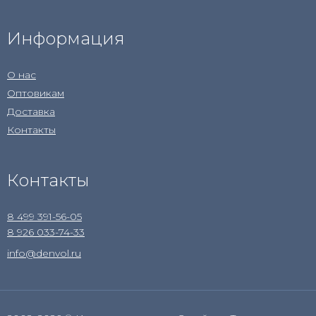
Информация
О нас
Оптовикам
Доставка
Контакты
Контакты
8 499 391-56-05
8 926 033-74-33
info@denvol.ru