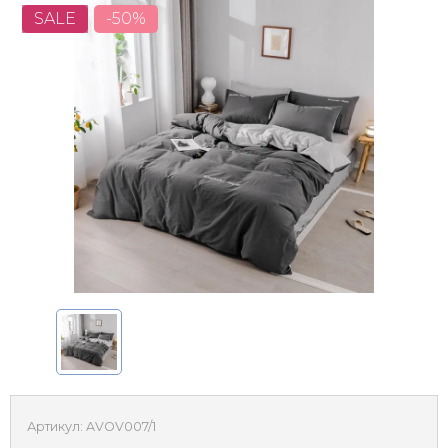
SALE
-50%
Артикул:
AVOV007/1