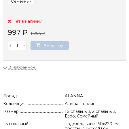
Семейный
Нет в наличии
997
₽
1 994
₽
В корзину
В избранное
Бренд
ALANNA
Коллекция
Alanna Поплин
Размер
1.5 спальный, 2 спальный,
Евро, Семейный
1.5 спальный
пододеяльник 150х220 см,
простыня 150х220 см,