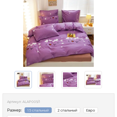
Артикул:
ALAP005/1
Размер:
1.5 спальный
2 спальный
Евро