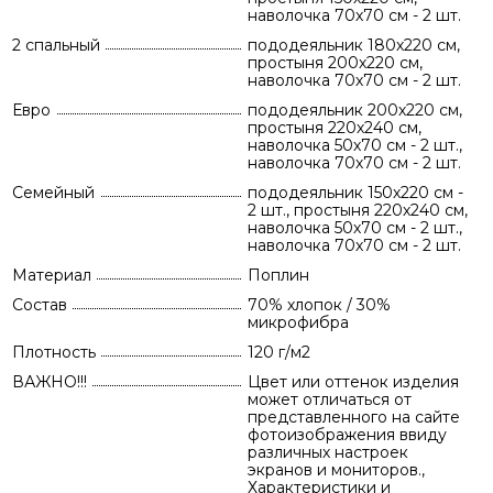
наволочка 70х70 см - 2 шт.
2 спальный
пододеяльник 180х220 см,
простыня 200х220 см,
наволочка 70х70 см - 2 шт.
Евро
пододеяльник 200х220 см,
простыня 220х240 см,
наволочка 50х70 см - 2 шт.,
наволочка 70х70 см - 2 шт.
Семейный
пододеяльник 150х220 см -
2 шт., простыня 220х240 см,
наволочка 50х70 см - 2 шт.,
наволочка 70х70 см - 2 шт.
Материал
Поплин
Состав
70% хлопок / 30%
микрофибра
Плотность
120 г/м2
ВАЖНО!!!
Цвет или оттенок изделия
может отличаться от
представленного на сайте
фотоизображения ввиду
различных настроек
экранов и мониторов.,
Характеристики и