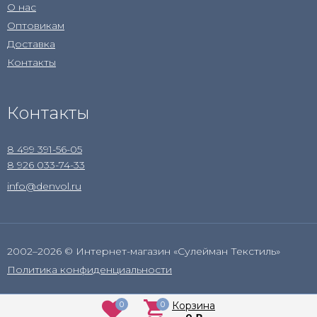
О нас
Оптовикам
Доставка
Контакты
Контакты
8 499 391-56-05
8 926 033-74-33
info@denvol.ru
2002–2026 © Интернет-магазин «Сулейман Текстиль»
Политика конфиденциальности
0
0
Корзина