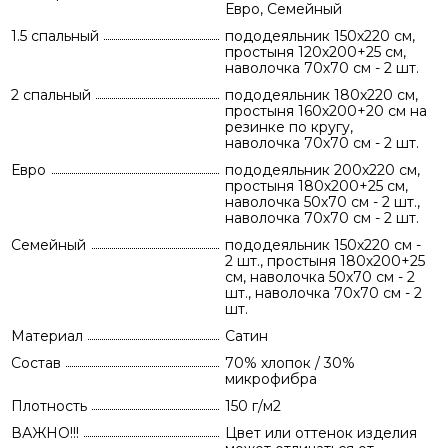
Евро, Семейный
1.5 спальный
пододеяльник 150х220 см,
простыня 120х200+25 см,
наволочка 70х70 см - 2 шт.
2 спальный
пододеяльник 180х220 см,
простыня 160х200+20 см на
резинке по кругу,
наволочка 70х70 см - 2 шт.
Евро
пододеяльник 200х220 см,
простыня 180х200+25 см,
наволочка 50х70 см - 2 шт.,
наволочка 70х70 см - 2 шт.
Семейный
пододеяльник 150х220 см -
2 шт., простыня 180х200+25
см, наволочка 50х70 см - 2
шт., наволочка 70х70 см - 2
шт.
Материал
Сатин
Состав
70% хлопок / 30%
микрофибра
Плотность
150 г/м2
ВАЖНО!!!
Цвет или оттенок изделия