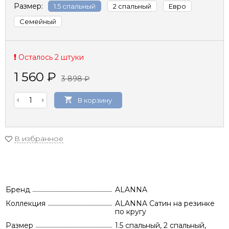
Размер:
1.5 спальный
2 спальный
Евро
Семейный
Осталось 2 штуки
1 560
₽
3 898
₽
В корзину
В избранное
Бренд
ALANNA
Коллекция
ALANNA Сатин на резинке
по кругу
Размер
1.5 спальный, 2 спальный,