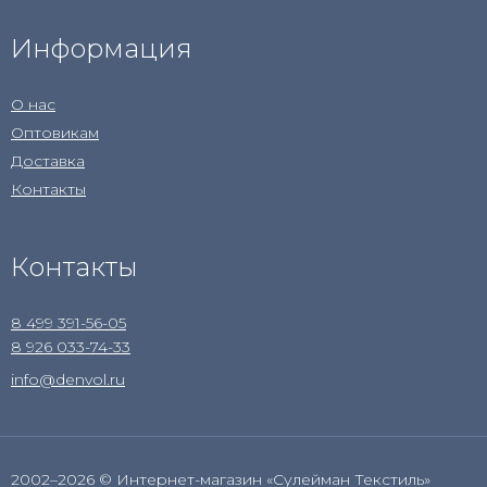
Информация
О нас
Оптовикам
Доставка
Контакты
Контакты
8 499 391-56-05
8 926 033-74-33
info@denvol.ru
2002–2026 © Интернет-магазин «Сулейман Текстиль»