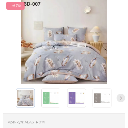
-60%
Артикул:
ALASTR07/1