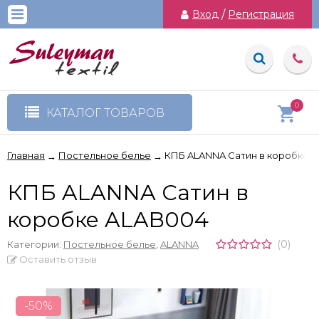
Вход
/
Регистрация
0
КАТАЛОГ ТОВАРОВ
Главная
Постельное белье
КПБ ALANNA Сатин в коробке 
→
→
КПБ ALANNA Сатин в
коробке ALAB004
(0)
Категории:
Постельное белье
,
ALANNA
Оставить отзыв
-50%