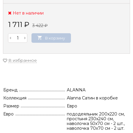
Нет в наличии
1 711
₽
3 422
₽
В корзину
В избранное
Бренд
ALANNA
Коллекция
Alanna Сатин в коробке
Размер
Евро
Евро
пододеяльник 200х220 см,
простыня 230х240 см,
наволочка 50х70 см - 2 шт.,
наволочка 70х70 см - 2 шт.