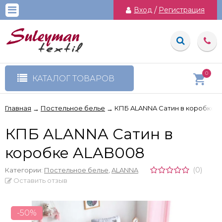
Вход
/
Регистрация
0
КАТАЛОГ ТОВАРОВ
Главная
Постельное белье
КПБ ALANNA Сатин в коробке 
→
→
КПБ ALANNA Сатин в
коробке ALAB008
(0)
Категории:
Постельное белье
,
ALANNA
Оставить отзыв
-50%