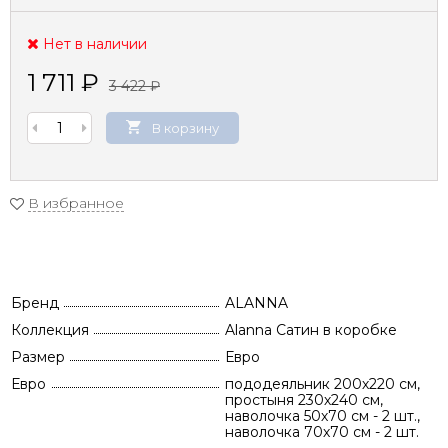
Нет в наличии
1 711
₽
3 422
₽
В корзину
В избранное
Бренд
ALANNA
Коллекция
Alanna Сатин в коробке
Размер
Евро
Евро
пододеяльник 200х220 см,
простыня 230х240 см,
наволочка 50х70 см - 2 шт.,
наволочка 70х70 см - 2 шт.