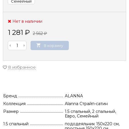
Семейный
Нет в наличии
1 281
₽
2 562
₽
В корзину
В избранное
Бренд
ALANNA
Коллекция
Alanna Страйп-сатин
Размер
1.5 спальный, 2 спальный,
Евро, Семейный
1.5 спальный
пододеяльник 150х220 см,
простыня 150х220 см,