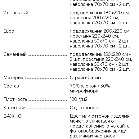
наволочка 70х70 см - 2 шт.
2 спальный
пододеяльник 180х220 см,
простыня 200х220 см,
наволочка 70х70 см - 2 шт.
Евро
пододеяльник 200х220 см,
простыня 220х240 см,
наволочка 50х70 см - 2 шт.,
наволочка 70х70 см - 2 шт.
Семейный
пододеяльник 150х220 см -
2 шт., простыня 220х240 см,
наволочка 50х70 см - 2 шт.,
наволочка 70х70 см - 2 шт.
Материал
Страйп-Сатин
Состав
70% хлопок / 30%
микрофибра
Плотность
120 г/м2
Категория
Однотонное
ВАЖНО!!!
Цвет или оттенок изделия
может отличаться от
представленного на сайте
фотоизображения ввиду
различных настроек