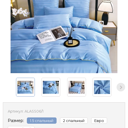
Артикул:
ALASS06/1
Размер:
1.5 спальный
2 спальный
Евро